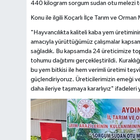
440 kilogram sorgum sudan otu melezi t
Konu ile ilgili Koçarlı İlçe Tarım ve Orm
"Hayvancılıkta kaliteli kaba yem üretimini
amacıyla yürüttüğümüz çalışmalar kapsamı
sağladık. Bu kapsamda 24 üreticimize t
tohumu dağıtımı gerçekleştirildi. Kuraklı
bu yem bitkisi ile hem verimli üretimi teşv
güçlendiriyoruz. Üreticilerimizin emeği v
daha ileriye taşımaya kararlıyız" ifadeleri 