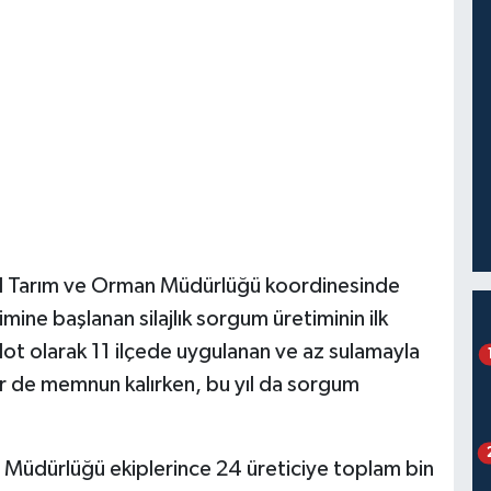
 İl Tarım ve Orman Müdürlüğü koordinesinde
ekimine başlanan silajlık sorgum üretiminin ilk
lot olarak 11 ilçede uygulanan ve az sulamayla
er de memnun kalırken, bu yıl da sorgum
 Müdürlüğü ekiplerince 24 üreticiye toplam bin