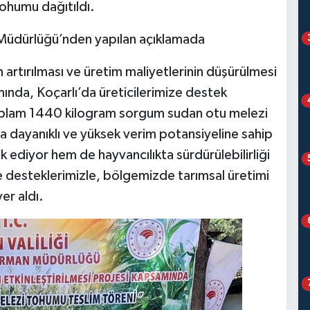
ohumu dağıtıldı.
an Müdürlüğü’nden yapılan açıklamada
n artırılması ve üretim maliyetlerinin düşürülmesi
nda, Koçarlı’da üreticilerimize destek
oplam 1440 kilogram sorgum sudan otu melezi
ğa dayanıklı ve yüksek verim potansiyeline sahip
ik ediyor hem de hayvancılıkta sürdürülebilirliği
e desteklerimizle, bölgemizde tarımsal üretimi
yer aldı.