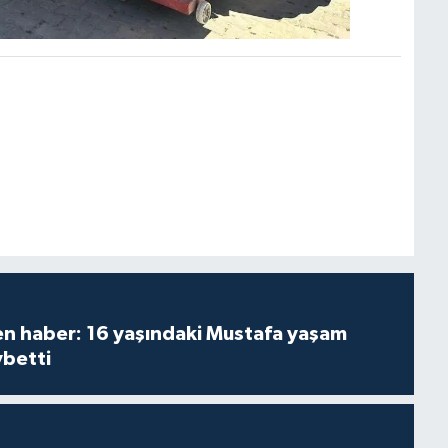
den haber: 16 yaşındaki Mustafa yaşam
ybetti