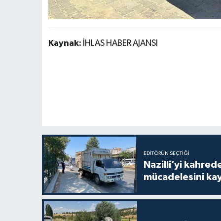
Kaynak:
İHLAS HABER AJANSI
EDITÖRÜN SEÇTIĞI
Nazilli’yi kahre
mücadelesini ka