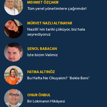
MEHMET ÖZÇAKIR
Tüm yerel yönetimlere çağrımdır!
MÜRVET NAZLI ALTINAYAR
Nazilli'nin tarihi çöküyor, biz hala
seyrediyoruz
ŞENOL BABACAN
İşte bizim Valimiz
FATMA ALTINÖZ
Bu Hafta Ne Okuyalım? 'Bekle Beni'
ONUR ÖNBUL
Bir Lokmanın Hikâyesi