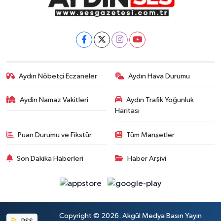
Aydın Nöbetçi Eczaneler
Aydın Hava Durumu
Aydin Namaz Vakitleri
Aydın Trafik Yoğunluk
Haritası
Puan Durumu ve Fikstür
Tüm Manşetler
Son Dakika Haberleri
Haber Arşivi
Copyright © 2026. Akgül Medya Basın Yayın