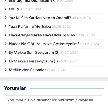
İnandığımız Gibi Yaşamak
19.07.2024
HİCRET
12.07.2024
Yaz Kur'an Kursları Neden Önemli?
05.07.2024
Yaza Kur’an’la Merhaba
28.06.2024
Hacı Adayları Artık Hacı Oldu İnşallah
22.06.2024
Hacca Ne Götürelim Ne Getirmeyelim?
07.06.2024
Ey Mekke Seni Seviyorum (2)
31.05.2024
Ey Mekke seni seviyorum (1)
24.05.2024
Mekke’den Selamlar
17.05.2024
Yorumlar