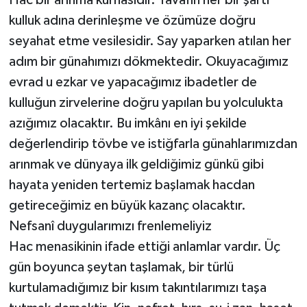
kulluk adına derinleşme ve özümüze doğru
seyahat etme vesilesidir. Say yaparken atılan her
adım bir günahımızı dökmektedir. Okuyacağımız
evrad u ezkar ve yapacağımız ibadetler de
kulluğun zirvelerine doğru yapılan bu yolculukta
azığımız olacaktır. Bu imkânı en iyi şekilde
değerlendirip tövbe ve istiğfarla günahlarımızdan
arınmak ve dünyaya ilk geldiğimiz günkü gibi
hayata yeniden tertemiz başlamak hacdan
getireceğimiz en büyük kazanç olacaktır.
Nefsanî duygularımızı frenlemeliyiz
Hac menasikinin ifade ettiği anlamlar vardır. Üç
gün boyunca şeytan taşlamak, bir türlü
kurtulamadığımız bir kısım takıntılarımızı taşa