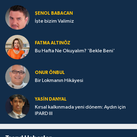
ŞENOL BABACAN
İşte bizim Valimiz
FATMA ALTINÖZ
Bu Hafta Ne Okuyalım? 'Bekle Beni'
ONUR ÖNBUL
Bir Lokmanın Hikâyesi
YASIN DANYAL
Kırsal kalkınmada yeni dönem: Aydın için
IPARD III