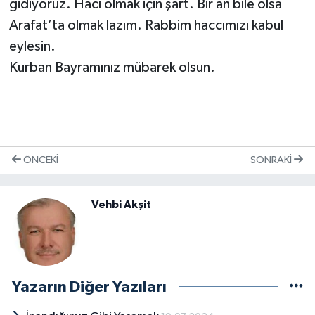
gidiyoruz. Hacı olmak için şart. Bir an bile olsa
Arafat’ta olmak lazım. Rabbim haccımızı kabul
eylesin.
Kurban Bayramınız mübarek olsun.
ÖNCEKI
SONRAKI
Vehbi Akşit
Yazarın Diğer Yazıları