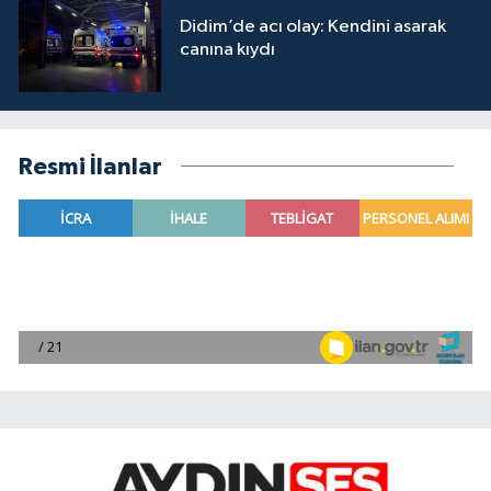
Didim’de acı olay: Kendini asarak
canına kıydı
Resmi İlanlar