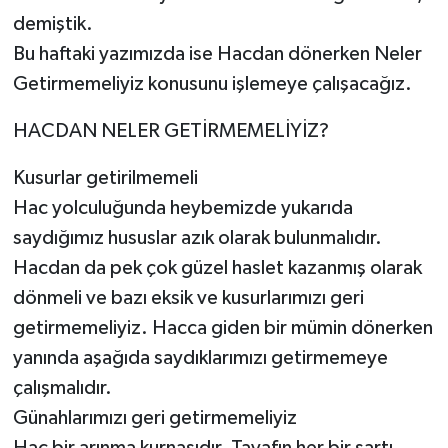
demiştik.
Bu haftaki yazımızda ise Hacdan dönerken Neler
Getirmemeliyiz konusunu işlemeye çalışacağız.
HACDAN NELER GETİRMEMELİYİZ?
Kusurlar getirilmemeli
Hac yolculuğunda heybemizde yukarıda
saydığımız hususlar azık olarak bulunmalıdır.
Hacdan da pek çok güzel haslet kazanmış olarak
dönmeli ve bazı eksik ve kusurlarımızı geri
getirmemeliyiz. Hacca giden bir mümin dönerken
yanında aşağıda saydıklarımızı getirmemeye
çalışmalıdır.
Günahlarımızı geri getirmemeliyiz
Hac bir arınma kurnasıdır. Tavafın her bir şartı