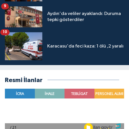
9
Aydın'da veliler ayaklandı: Duruma
tepki gösterdiler
10
Karacasu'da feci kaza: 1 ölü ,2 yaralı
Resmi İlanlar