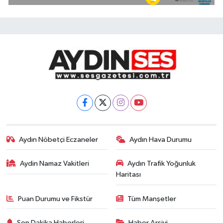
Aydın Nöbetçi Eczaneler
Aydın Hava Durumu
Aydin Namaz Vakitleri
Aydın Trafik Yoğunluk
Haritası
Puan Durumu ve Fikstür
Tüm Manşetler
Son Dakika Haberleri
Haber Arşivi