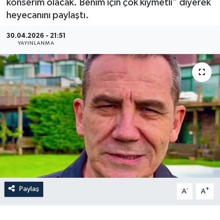
konserim olacak. Benim için çok kıymetli” diyerek
heyecanını paylaştı.
30.04.2026 - 21:51
YAYINLANMA
Paylaş
-
+
A
A