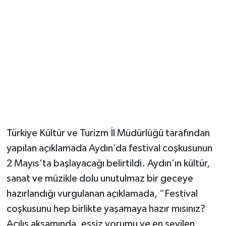
Türkiye Kültür ve Turizm İl Müdürlüğü tarafından
yapılan açıklamada Aydın’da festival coşkusunun
2 Mayıs’ta başlayacağı belirtildi. Aydın’ın kültür,
sanat ve müzikle dolu unutulmaz bir geceye
hazırlandığı vurgulanan açıklamada, “Festival
coşkusunu hep birlikte yaşamaya hazır mısınız?
Açılış akşamında, eşsiz yorumu ve en sevilen