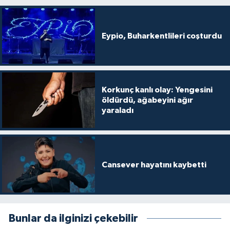
Eypio, Buharkentlileri coşturdu
Korkunç kanlı olay: Yengesini
öldürdü, ağabeyini ağır
yaraladı
Cansever hayatını kaybetti
Bunlar da ilginizi çekebilir