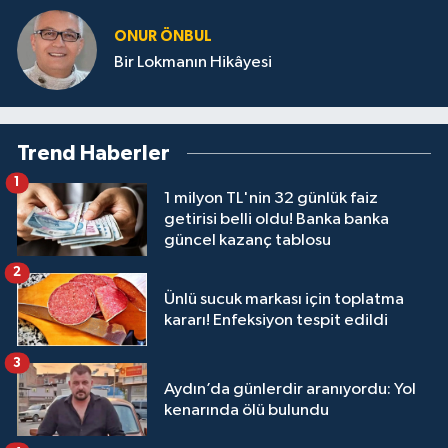
ONUR ÖNBUL
Bir Lokmanın Hikâyesi
Trend Haberler
1
1 milyon TL'nin 32 günlük faiz
getirisi belli oldu! Banka banka
güncel kazanç tablosu
2
Ünlü sucuk markası için toplatma
kararı! Enfeksiyon tespit edildi
3
Aydın’da günlerdir aranıyordu: Yol
kenarında ölü bulundu