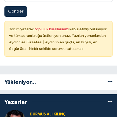
Gönder
Yorum yazarak
topluluk kurallarımızı
kabul etmiş bulunuyor
ve tüm sorumluluğu üstleniyorsunuz. Yazılan yorumlardan
Aydın Ses Gazetesi | Aydın'ın en güçlü, en büyük, en
özgür Ses'i hiçbir şekilde sorumlu tutulamaz.
Yükleniyor...
Yazarlar
DURMUŞ ALI KILINÇ