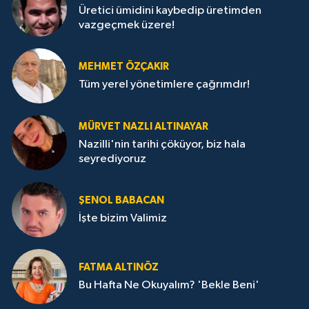
Üretici ümidini kaybedip üretimden
vazgeçmek üzere!
MEHMET ÖZÇAKIR
Tüm yerel yönetimlere çağrımdır!
MÜRVET NAZLI ALTINAYAR
Nazilli'nin tarihi çöküyor, biz hala
seyrediyoruz
ŞENOL BABACAN
İşte bizim Valimiz
FATMA ALTINÖZ
Bu Hafta Ne Okuyalım? 'Bekle Beni'