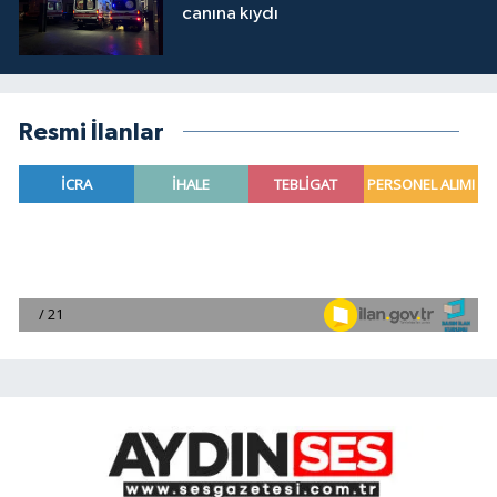
canına kıydı
Resmi İlanlar