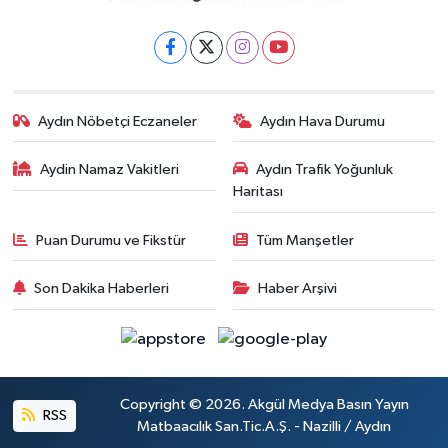
Aydın Nöbetçi Eczaneler
Aydın Hava Durumu
Aydin Namaz Vakitleri
Aydın Trafik Yoğunluk
Haritası
Puan Durumu ve Fikstür
Tüm Manşetler
Son Dakika Haberleri
Haber Arşivi
Copyright © 2026. Akgül Medya Basın Yayın
RSS
Matbaacılık San.Tic.A.Ş. - Nazilli / Aydın