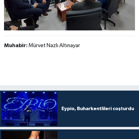
Muhabir:
Mürvet Nazlı Altınayar
Eypio, Buharkentlileri coşturdu