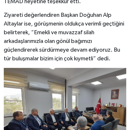
TEMAD heyetine teşekkür etti.
Ziyareti değerlendiren Başkan Doğuhan Alp
Altaylar ise, görüşmenin oldukça verimli geçtiğini
belirterek, “Emekli ve muvazzaf silah
arkadaşlarımızla olan gönül bağımızı
güçlendirerek sürdürmeye devam ediyoruz. Bu
tür buluşmalar bizim için çok kıymetli” dedi.