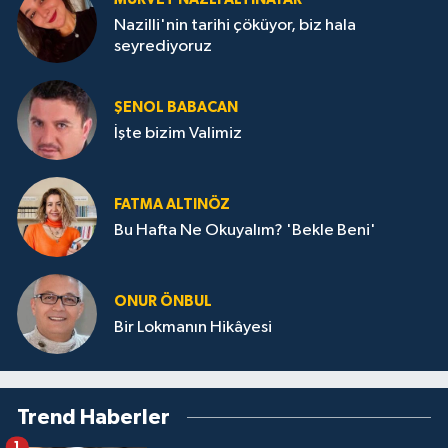
Nazilli'nin tarihi çöküyor, biz hala
seyrediyoruz
ŞENOL BABACAN
İşte bizim Valimiz
FATMA ALTINÖZ
Bu Hafta Ne Okuyalım? 'Bekle Beni'
ONUR ÖNBUL
Bir Lokmanın Hikâyesi
Trend Haberler
1