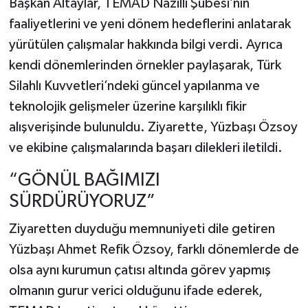
Başkan Altaylar, TEMAD Nazilli Şubesi’nin
faaliyetlerini ve yeni dönem hedeflerini anlatarak
yürütülen çalışmalar hakkında bilgi verdi. Ayrıca
kendi dönemlerinden örnekler paylaşarak, Türk
Silahlı Kuvvetleri’ndeki güncel yapılanma ve
teknolojik gelişmeler üzerine karşılıklı fikir
alışverişinde bulunuldu. Ziyarette, Yüzbaşı Özsoy
ve ekibine çalışmalarında başarı dilekleri iletildi.
“GÖNÜL BAĞIMIZI
SÜRDÜRÜYORUZ”
Ziyaretten duyduğu memnuniyeti dile getiren
Yüzbaşı Ahmet Refik Özsoy, farklı dönemlerde de
olsa aynı kurumun çatısı altında görev yapmış
olmanın gurur verici olduğunu ifade ederek,