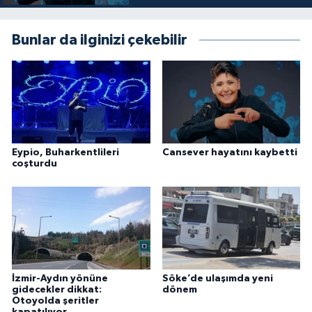
Bunlar da ilginizi çekebilir
Eypio, Buharkentlileri
Cansever hayatını kaybetti
coşturdu
İzmir-Aydın yönüne
Söke’de ulaşımda yeni
gidecekler dikkat:
dönem
Otoyolda şeritler
kapatılıyor