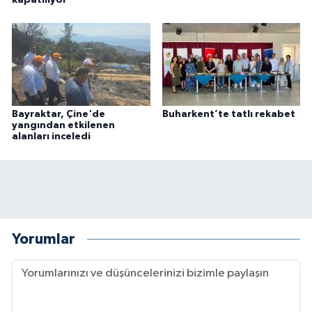
Bayraktar, Çine'de
Buharkent’te tatlı rekabet
yangından etkilenen
alanları inceledi
Yorumlar