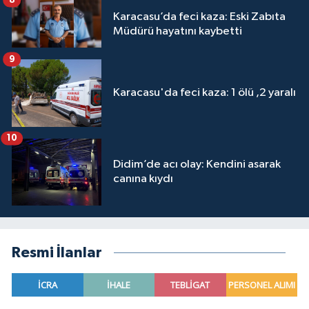
Karacasu’da feci kaza: Eski Zabıta
Müdürü hayatını kaybetti
9
Karacasu'da feci kaza: 1 ölü ,2 yaralı
10
Didim’de acı olay: Kendini asarak
canına kıydı
Resmi İlanlar