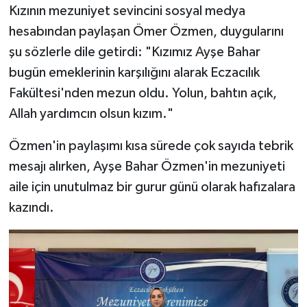
Kızının mezuniyet sevincini sosyal medya
hesabından paylaşan Ömer Özmen, duygularını
şu sözlerle dile getirdi: "Kızımız Ayşe Bahar
bugün emeklerinin karşılığını alarak Eczacılık
Fakültesi'nden mezun oldu. Yolun, bahtın açık,
Allah yardımcın olsun kızım."
Özmen'in paylaşımı kısa sürede çok sayıda tebrik
mesajı alırken, Ayşe Bahar Özmen'in mezuniyeti
aile için unutulmaz bir gurur günü olarak hafızalara
kazındı.