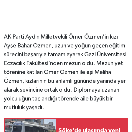
AK Parti Aydın Milletvekili Ömer Özmen'in kızı
Ayşe Bahar Özmen, uzun ve yoğun geçen eğitim
sürecini başarıyla tamamlayarak Gazi Üniversitesi
Eczacılık Fakültesi'nden mezun oldu. Mezuniyet
törenine katılan Ömer Özmen ile eşi Meliha
Özmen, kızlarının bu anlamlı gününde yanında yer
alarak sevincine ortak oldu. Diplomaya uzanan
yolculuğun taçlandığı törende aile büyük bir
mutluluk yaşadı.
Söke’de ulaşımda yeni