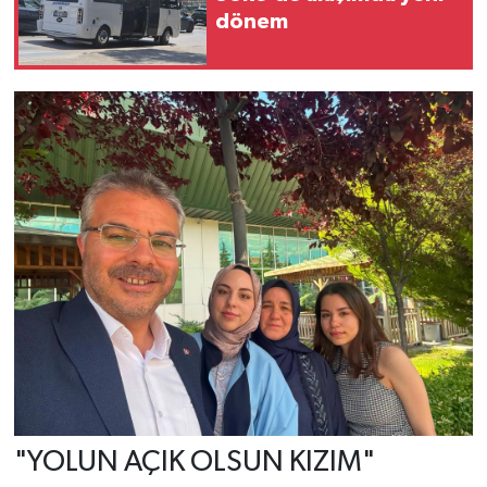
dönem
"YOLUN AÇIK OLSUN KIZIM"