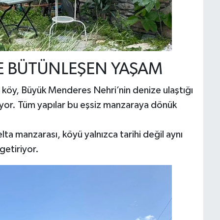
E BÜTÜNLEŞEN YAŞAM
 köy, Büyük Menderes Nehri’nin denize ulaştığı
uyor. Tüm yapılar bu eşsiz manzaraya dönük
ta manzarası, köyü yalnızca tarihi değil aynı
getiriyor.