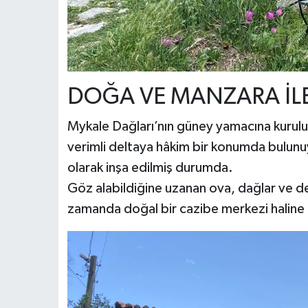
DOĞA VE MANZARA İL
Mykale Dağları’nın güney yamacına kurulu
verimli deltaya hâkim bir konumda bulun
olarak inşa edilmiş durumda.
Göz alabildiğine uzanan ova, dağlar ve del
zamanda doğal bir cazibe merkezi haline 