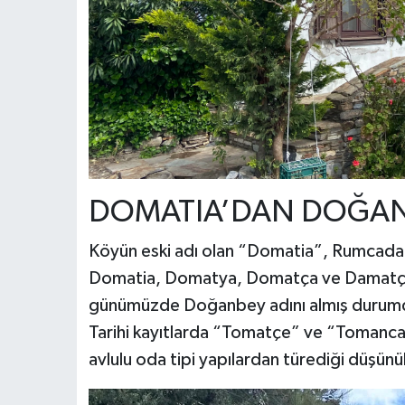
DOMATIA’DAN DOĞAN
Köyün eski adı olan “Domatia”, Rumcada 
Domatia, Domatya, Domatça ve Damatça gib
günümüzde Doğanbey adını almış durum
Tarihi kayıtlarda “Tomatçe” ve “Tomanca”
avlulu oda tipi yapılardan türediği düşün