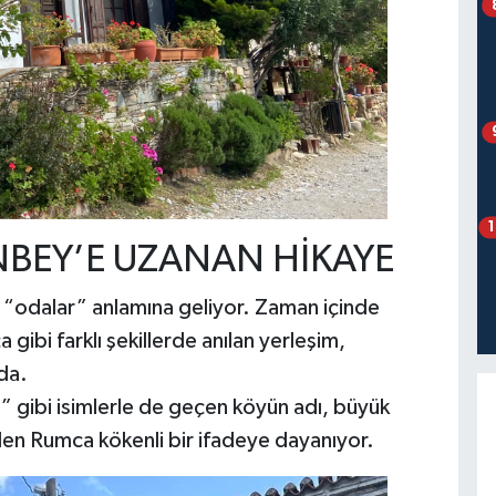
BEY’E UZANAN HİKAYE
“odalar” anlamına geliyor. Zaman içinde
i farklı şekillerde anılan yerleşim,
da.
 gibi isimlerle de geçen köyün adı, büyük
ülen Rumca kökenli bir ifadeye dayanıyor.