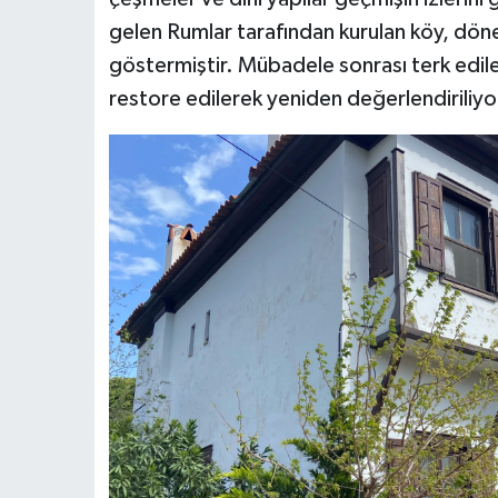
gelen Rumlar tarafından kurulan köy, döne
göstermiştir. Mübadele sonrası terk edil
restore edilerek yeniden değerlendiriliyo