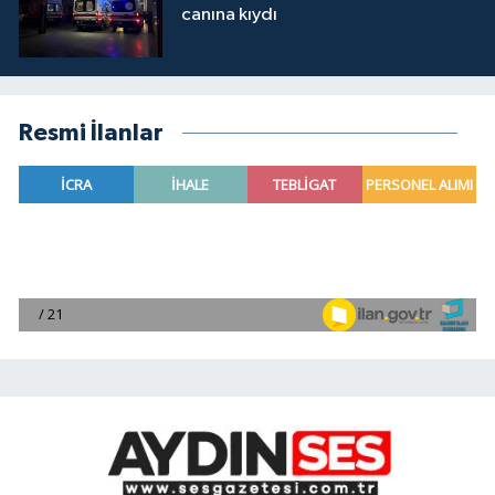
canına kıydı
Resmi İlanlar