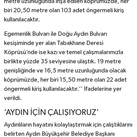
metre uzunluğunda inşa edilen köprümüzde, her
biri 20,50 metre olan 103 adet öngermeli kiriş
kullanılacaktır.
Egemenlik Bulvarı ile Doğu Aydın Bulvarı
kesişiminde yer alan Tabakhane Deresi
Köprüsü’nde ise kazı ve temel çalışmalarımızla
birlikte yüzde 35 seviyesine ulaştık. 19 metre
genişliğinde ve 16,5 metre uzunluğunda olacak
köprümüzde, her biri 15,50 metre olan 22 adet
öngermeli kiriş kullanılacaktır.’’ İfadelerine yer
verildi.
‘AYDIN İÇİN ÇALIŞIYORUZ’
Aydınlıların hayatını kolaylaştırmak için çalıştıklarını
belirten Aydın Büyükşehir Belediye Başkanı