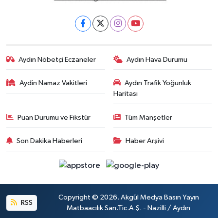
Aydın Nöbetçi Eczaneler
Aydın Hava Durumu
Aydin Namaz Vakitleri
Aydın Trafik Yoğunluk
Haritası
Puan Durumu ve Fikstür
Tüm Manşetler
Son Dakika Haberleri
Haber Arşivi
Copyright © 2026. Akgül Medya Basın Yayın
RSS
Matbaacılık San.Tic.A.Ş. - Nazilli / Aydın