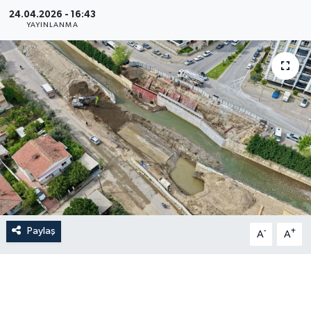
24.04.2026 - 16:43
YAYINLANMA
Paylaş
-
+
A
A