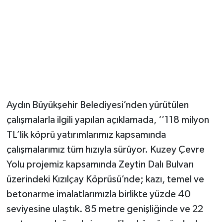
Aydın Büyükşehir Belediyesi’nden yürütülen
çalışmalarla ilgili yapılan açıklamada, ‘’118 milyon
TL’lik köprü yatırımlarımız kapsamında
çalışmalarımız tüm hızıyla sürüyor. Kuzey Çevre
Yolu projemiz kapsamında Zeytin Dalı Bulvarı
üzerindeki Kızılçay Köprüsü’nde; kazı, temel ve
betonarme imalatlarımızla birlikte yüzde 40
seviyesine ulaştık. 85 metre genişliğinde ve 22