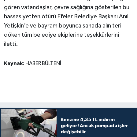
gören vatandaşlar, çevre sağlığına gösterilen bu
hassasiyetten ötürü Efeler Belediye Başkanı Anıl
Yetişkin’e ve bayram boyunca sahada alın teri
döken tüm belediye ekiplerine teşekkürlerini
iletti.
Kaynak:
HABER BÜLTENİ
Benzine 4,35 TL indirim
geliyor! Ancak pompada işler
değişebilir