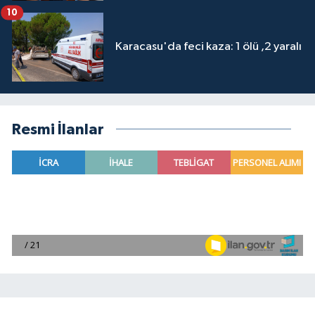
10
Karacasu'da feci kaza: 1 ölü ,2 yaralı
Resmi İlanlar