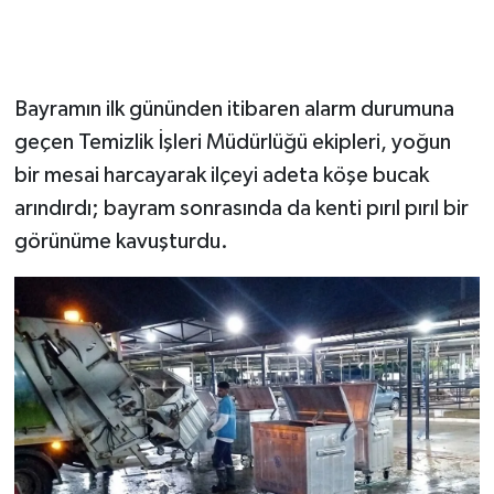
Bayramın ilk gününden itibaren alarm durumuna
geçen Temizlik İşleri Müdürlüğü ekipleri, yoğun
bir mesai harcayarak ilçeyi adeta köşe bucak
arındırdı; bayram sonrasında da kenti pırıl pırıl bir
görünüme kavuşturdu.