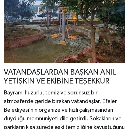
VATANDAŞLARDAN BAŞKAN ANIL
YETİŞKİN VE EKİBİNE TEŞEKKÜR
Bayramı huzurlu, temiz ve sorunsuz bir
atmosferde geride bırakan vatandaşlar, Efeler
Belediyesi’nin organize ve hızlı çalışmasından
duyduğu memnuniyeti dile getirdi. Sokakların ve
parkların kısa sürede eski temizliğine kavuştuğunu