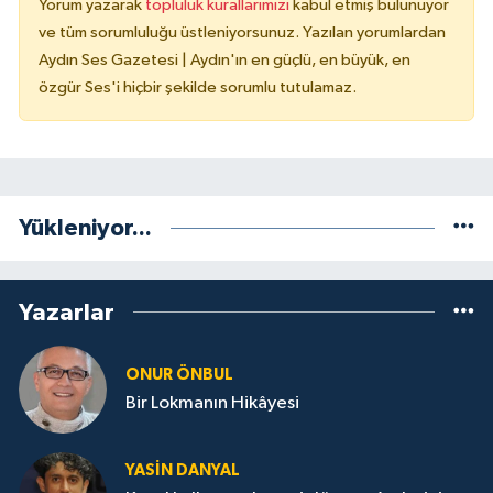
Yorum yazarak
topluluk kurallarımızı
kabul etmiş bulunuyor
ve tüm sorumluluğu üstleniyorsunuz. Yazılan yorumlardan
Aydın Ses Gazetesi | Aydın'ın en güçlü, en büyük, en
özgür Ses'i hiçbir şekilde sorumlu tutulamaz.
Yükleniyor...
Yazarlar
ONUR ÖNBUL
Bir Lokmanın Hikâyesi
YASIN DANYAL