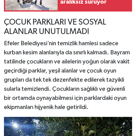
aralıksız sürüyor
ÇOCUK PARKLARI VE SOSYAL
ALANLAR UNUTULMADI
Efeler Belediyesi’nin temizlik hamlesi sadece
kurban kesim alanlarıyla da sınırlı kalmadı. Bayram
tatilinde çocukların ve ailelerin yoğun olarak vakit
geçirdiği parklar, yeşil alanlar ve çocuk oyun
grupları da tek tek dezenfekte edilerek tazyikli
sularla temizlendi. Çocukların sağlıklı ve güvenli
bir ortamda oynayabilmesi için parklardaki oyun
ekipmanları hijyenik hale getirildi.