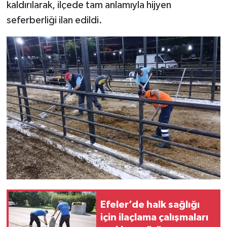
kaldırılarak, ilçede tam anlamıyla hijyen
seferberliği ilan edildi.
Efeler’de halk sağlığı
için ilaçlama çalışmaları