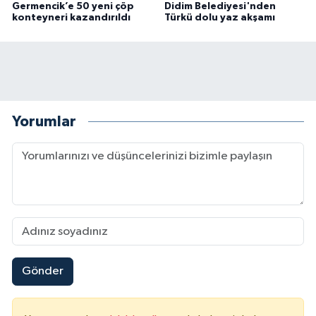
Germencik’e 50 yeni çöp
Didim Belediyesi'nden
konteyneri kazandırıldı
Türkü dolu yaz akşamı
Yorumlar
Gönder