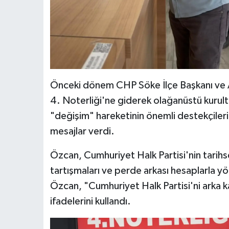
Önceki dönem CHP Söke İlçe Başkanı ve A
4. Noterliği'ne giderek olağanüstü kurult
"değişim" hareketinin önemli destekçileri
mesajlar verdi.
Özcan, Cumhuriyet Halk Partisi'nin tarih
tartışmaları ve perde arkası hesaplarla yö
Özcan, "Cumhuriyet Halk Partisi'ni arka k
ifadelerini kullandı.