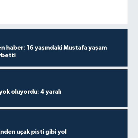
den haber: 16 yaşındaki Mustafa yaşam
ybetti
 yok oluyordu: 4 yaralı
inden uçak pisti gibi yol