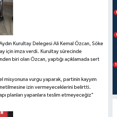
ydın Kurultay Delegesi Ali Kemal Özcan, Söke
ay için imza verdi. Kurultay sürecinde
nden biri olan Özcan, yaptığı açıklamada sert
sel misyonuna vurgu yaparak, partinin kayyım
netilmesine izin vermeyeceklerini belirtti.
apı planları yapanlara teslim etmeyeceğiz"