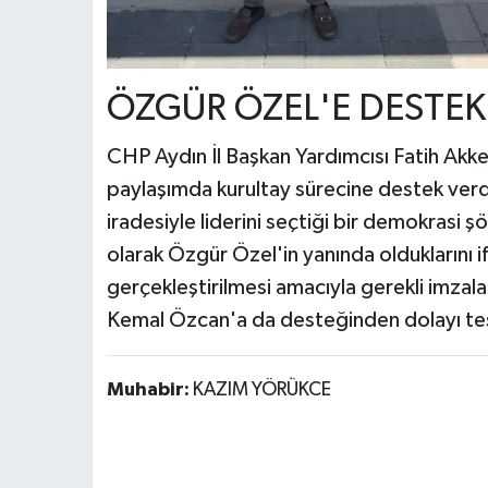
ÖZGÜR ÖZEL'E DESTEK
CHP Aydın İl Başkan Yardımcısı Fatih Akk
paylaşımda kurultay sürecine destek verdi
iradesiyle liderini seçtiği bir demokrasi ş
olarak Özgür Özel'in yanında olduklarını i
gerçekleştirilmesi amacıyla gerekli imzaların
Kemal Özcan'a da desteğinden dolayı teş
Muhabir:
KAZIM YÖRÜKCE