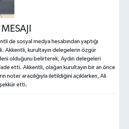
 MESAJI
entli de sosyal medya hesabından yaptığı
. Akkentli, kurultayın delegelerin özgür
öleni olduğunu belirterek, Aydın delegeleri
fade etti. Akkentli, olağan kurultayın bir an önce
 noter aracılığıyla iletildiğini açıklarken, Ali
ekkür etti.