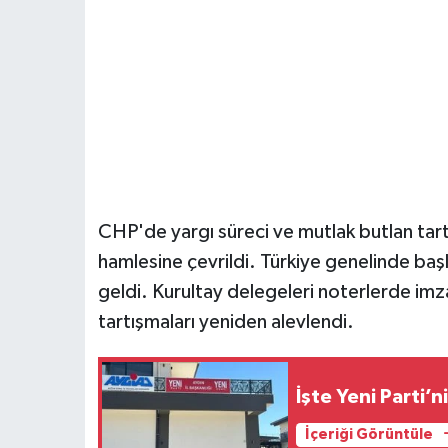
CHP'de yargı süreci ve mutlak butlan tart
hamlesine çevrildi. Türkiye genelinde ba
geldi. Kurultay delegeleri noterlerde imza
tartışmaları yeniden alevlendi.
İşte Yeni Parti’
İçeriği Görüntüle