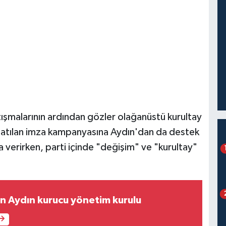
ışmalarının ardından gözler olağanüstü kurultay
şlatılan imza kampanyasına Aydın'dan da destek
 verirken, parti içinde "değişim" ve "kurultay"
nin Aydın kurucu yönetim kurulu