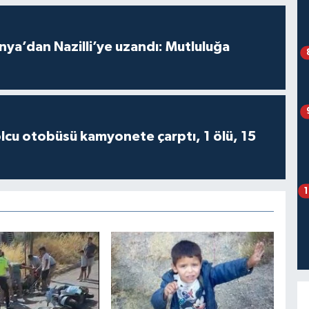
nya’dan Nazilli’ye uzandı: Mutluluğa
lcu otobüsü kamyonete çarptı, 1 ölü, 15