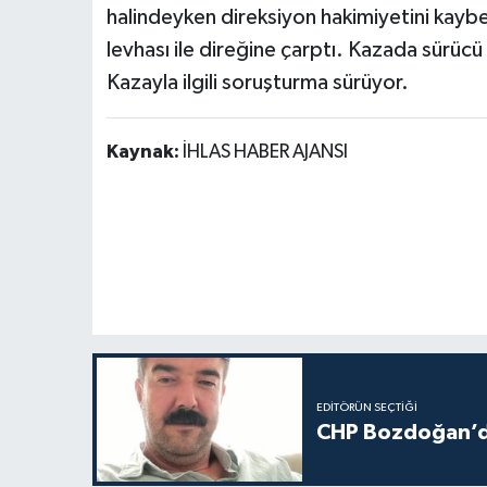
halindeyken direksiyon hakimiyetini kaybet
levhası ile direğine çarptı. Kazada sürücü
Kazayla ilgili soruşturma sürüyor.
Kaynak:
İHLAS HABER AJANSI
EDITÖRÜN SEÇTIĞI
CHP Bozdoğan’da