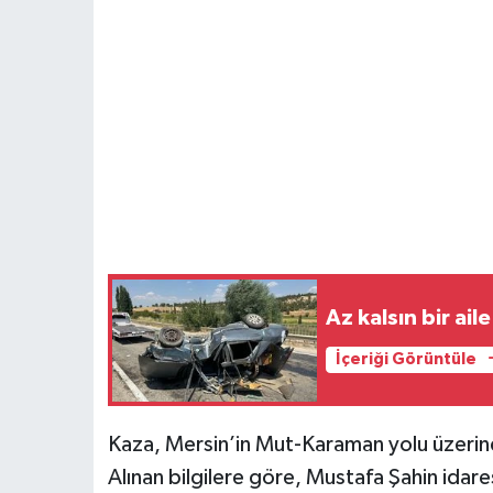
Az kalsın bir ail
İçeriği Görüntüle
Kaza, Mersin’in Mut-Karaman yolu üzerin
Alınan bilgilere göre, Mustafa Şahin idare