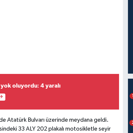
e yok oluyordu: 4 yaralı
de Atatürk Bulvarı üzerinde meydana geldi.
sindeki 33 ALY 202 plakalı motosikletle seyir