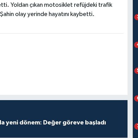
ti. Yoldan çıkan motosiklet refüjdeki trafik
 Şahin olay yerinde hayatını kaybetti.
 yeni dönem: Değer göreve başladı