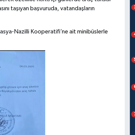
asını taşıyan başvuruda, vatandaşların
ya-Nazilli Kooperatifi’ne ait minibüslerle