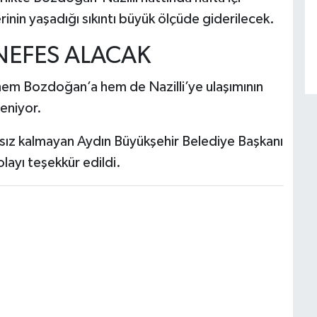
rinin yaşadığı sıkıntı büyük ölçüde giderilecek.
NEFES ALACAK
 hem Bozdoğan’a hem de Nazilli’ye ulaşımının
eniyor.
tsız kalmayan Aydın Büyükşehir Belediye Başkanı
ayı teşekkür edildi.