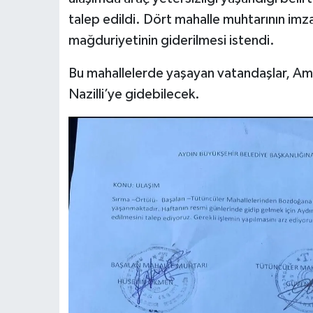
talep edildi. Dört mahalle muhtarının imz
mağduriyetinin giderilmesi istendi.
Bu mahallelerde yaşayan vatandaşlar, Amas
Nazilli’ye gidebilecek.