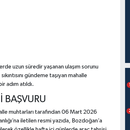
lerde uzun süredir yaşanan ulaşım sorunu
sıkıntısını gündeme taşıyan mahalle
ir adım atıldı.
İ BAŞVURU
alle muhtarları tarafından 06 Mart 2026
nlığı’na iletilen resmi yazıda, Bozdoğan’a
lerek özellikle hafta içi günlerde araç tahsisi