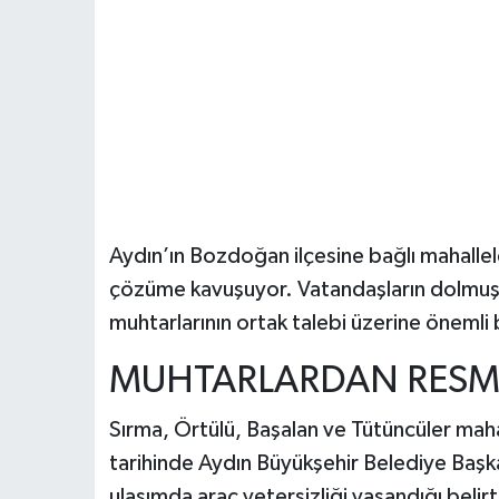
Aydın’ın Bozdoğan ilçesine bağlı mahalle
çözüme kavuşuyor. Vatandaşların dolmuş 
muhtarlarının ortak talebi üzerine önemli b
MUHTARLARDAN RESM
Sırma, Örtülü, Başalan ve Tütüncüler mah
tarihinde Aydın Büyükşehir Belediye Başka
ulaşımda araç yetersizliği yaşandığı belirti