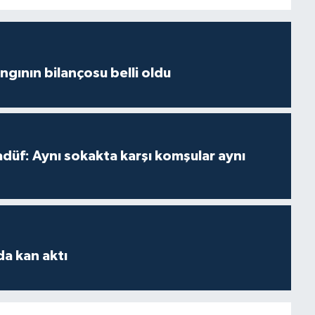
ngının bilançosu belli oldu
adüf: Aynı sokakta karşı komşular aynı
da kan aktı