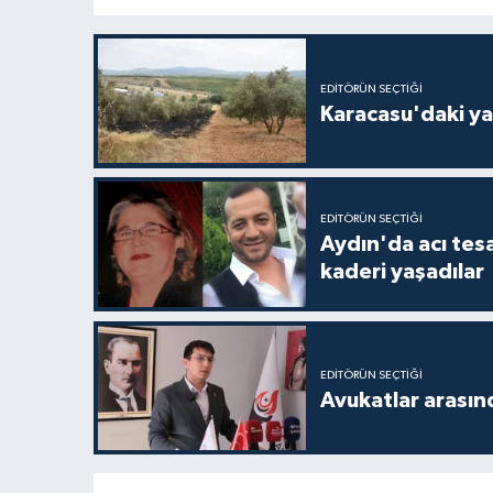
EDITÖRÜN SEÇTIĞI
Karacasu'daki ya
EDITÖRÜN SEÇTIĞI
Aydın'da acı tes
kaderi yaşadılar
EDITÖRÜN SEÇTIĞI
Avukatlar arasın