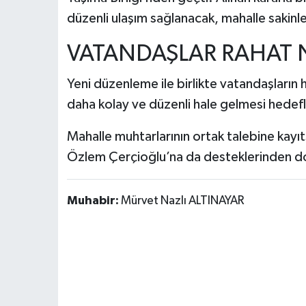
düzenli ulaşım sağlanacak, mahalle sakinle
VATANDAŞLAR RAHAT 
Yeni düzenleme ile birlikte vatandaşların
daha kolay ve düzenli hale gelmesi hedefl
Mahalle muhtarlarının ortak talebine kayı
Özlem Çerçioğlu’na da desteklerinden dol
Muhabir:
Mürvet Nazlı ALTINAYAR