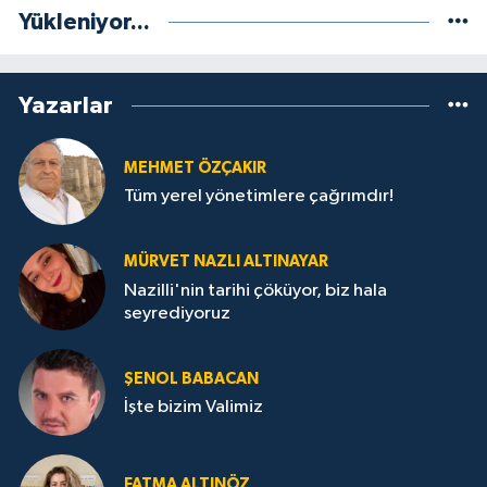
Yükleniyor...
Yazarlar
MEHMET ÖZÇAKIR
Tüm yerel yönetimlere çağrımdır!
MÜRVET NAZLI ALTINAYAR
Nazilli'nin tarihi çöküyor, biz hala
seyrediyoruz
ŞENOL BABACAN
İşte bizim Valimiz
FATMA ALTINÖZ