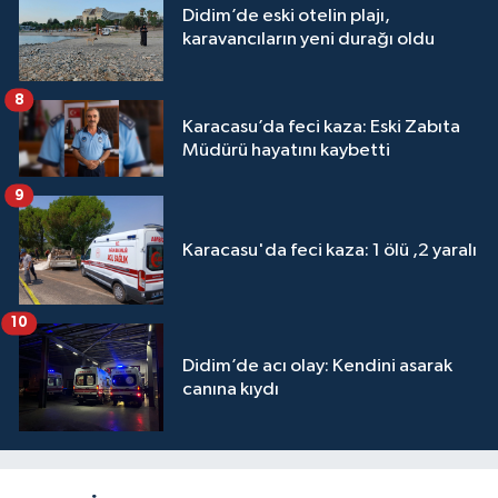
Didim’de eski otelin plajı,
karavancıların yeni durağı oldu
8
Karacasu’da feci kaza: Eski Zabıta
Müdürü hayatını kaybetti
9
Karacasu'da feci kaza: 1 ölü ,2 yaralı
10
Didim’de acı olay: Kendini asarak
canına kıydı