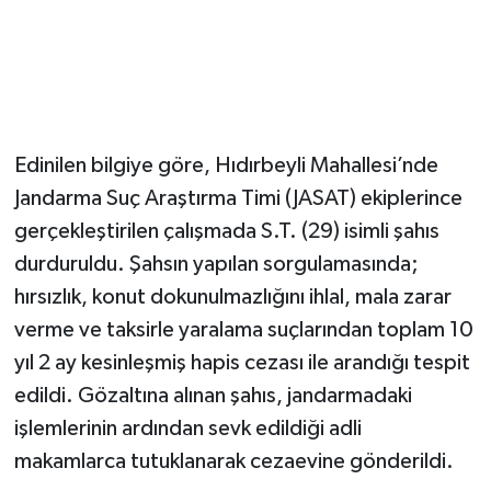
Edinilen bilgiye göre, Hıdırbeyli Mahallesi’nde
Jandarma Suç Araştırma Timi (JASAT) ekiplerince
gerçekleştirilen çalışmada S.T. (29) isimli şahıs
durduruldu. Şahsın yapılan sorgulamasında;
hırsızlık, konut dokunulmazlığını ihlal, mala zarar
verme ve taksirle yaralama suçlarından toplam 10
yıl 2 ay kesinleşmiş hapis cezası ile arandığı tespit
edildi. Gözaltına alınan şahıs, jandarmadaki
işlemlerinin ardından sevk edildiği adli
makamlarca tutuklanarak cezaevine gönderildi.