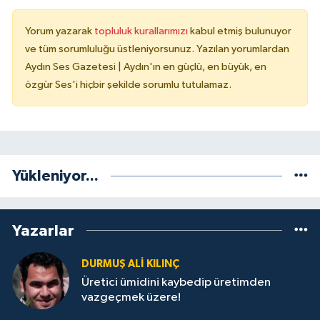
Yorum yazarak
topluluk kurallarımızı
kabul etmiş bulunuyor
ve tüm sorumluluğu üstleniyorsunuz. Yazılan yorumlardan
Aydın Ses Gazetesi | Aydın'ın en güçlü, en büyük, en
özgür Ses'i hiçbir şekilde sorumlu tutulamaz.
Yükleniyor...
Yazarlar
DURMUŞ ALI KILINÇ
Üretici ümidini kaybedip üretimden
vazgeçmek üzere!