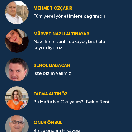
MEHMET ÖZÇAKIR
Tüm yerel yönetimlere çağrımdır!
MÜRVET NAZLI ALTINAYAR
Nazilli'nin tarihi çöküyor, biz hala
seyrediyoruz
ŞENOL BABACAN
İşte bizim Valimiz
FATMA ALTINÖZ
Bu Hafta Ne Okuyalım? 'Bekle Beni'
ONUR ÖNBUL
Bir Lokmanın Hikâyesi