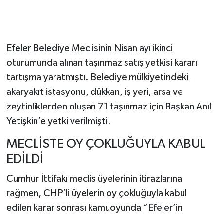
Efeler Belediye Meclisinin Nisan ayı ikinci
oturumunda alınan taşınmaz satış yetkisi kararı
tartışma yaratmıştı. Belediye mülkiyetindeki
akaryakıt istasyonu, dükkan, iş yeri, arsa ve
zeytinliklerden oluşan 71 taşınmaz için Başkan Anıl
Yetişkin’e yetki verilmişti.
MECLİSTE OY ÇOKLUĞUYLA KABUL
EDİLDİ
Cumhur İttifakı meclis üyelerinin itirazlarına
rağmen, CHP’li üyelerin oy çokluğuyla kabul
edilen karar sonrası kamuoyunda “Efeler’in