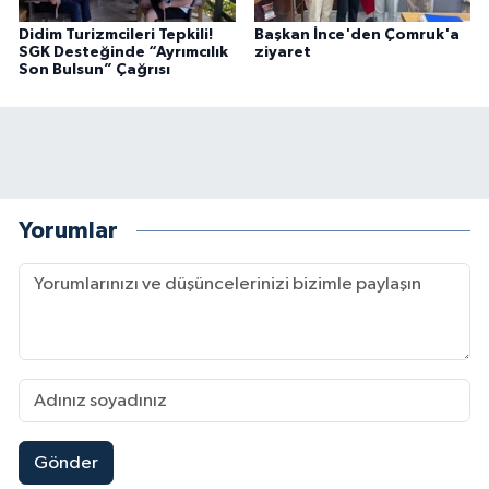
Didim Turizmcileri Tepkili!
Başkan İnce'den Çomruk'a
SGK Desteğinde “Ayrımcılık
ziyaret
Son Bulsun” Çağrısı
Yorumlar
Gönder