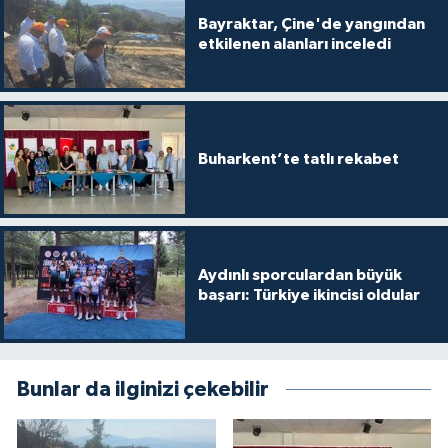
Bayraktar, Çine'de yangından
etkilenen alanları inceledi
Buharkent’te tatlı rekabet
Aydınlı sporculardan büyük
başarı: Türkiye ikincisi oldular
Bunlar da ilginizi çekebilir