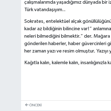
çalışmalarımda yaşadığımız dünyada bir i
Türk vatandaşıyım..
Sokrates, entelektüel alçak gönüllülüğünü
kadar az bildiğinin bilincine var!” anlamına
neleri bilmediğini bilmektir.” der. Mağara 
gönderilen haberler, haber güvercinleri gi
her zaman yazı ve resim olmuştur. Yazıyı
Kağıtla kalın, kalemle kalın, insanlığınızla ka
ÖNCEKI