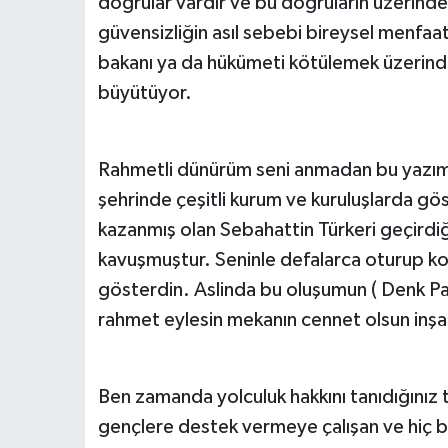
doğrular vardır ve bu doğruların üzerind
güvensizliğin asıl sebebi bireysel menfaat
bakanı ya da hükümeti kötülemek üzerinde
büyütüyor.
Rahmetli dünürüm seni anmadan bu yazım
şehrinde çeşitli kurum ve kuruluşlarda gös
kazanmış olan Sebahattin Türkeri geçirdiği
kavuşmuştur. Seninle defalarca oturup kon
gösterdin. Aslinda bu oluşumun ( Denk Part
rahmet eylesin mekanın cennet olsun inşal
Ben zamanda yolculuk hakkını tanıdığınız 
gençlere destek vermeye çalışan ve hiç 