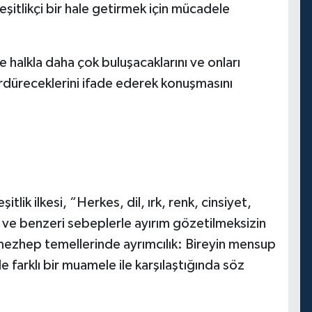
şitlikçi bir hale getirmek için mücadele
alkla daha çok buluşacaklarını ve onları
rdüreceklerini ifade ederek konuşmasını
lik ilkesi, “Herkes, dil, ırk, renk, cinsiyet,
p ve benzeri sebeplerle ayırım gözetilmeksizin
 mezhep temellerinde ayrımcılık: Bireyin mensup
 farklı bir muamele ile karşılaştığında söz