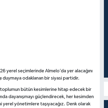
 2026 yerel seçimlerinde Almelo’da yer alacağını
 duymaya odaklanan bir siyasi partidir.
a toplumun bütün kesimlerine hitap edecek bir
lumda dayanışmayı güçlendirecek, her kesimden
ini yerel yönetimlere taşıyacağız. Denk olarak