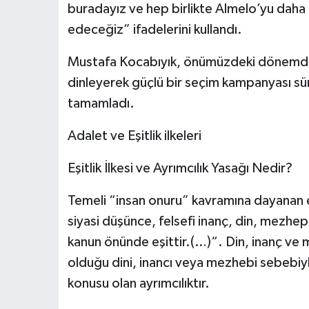
buradayız ve hep birlikte Almelo’yu daha e
edeceğiz” ifadelerini kullandı.
Mustafa Kocabıyık, önümüzdeki dönemde h
dinleyerek güçlü bir seçim kampanyası sü
tamamladı.
Adalet ve Eşitlik ilkeleri
Eşitlik İlkesi ve Ayrımcılık Yasağı Nedir?
Temeli “insan onuru” kavramına dayanan eşit
siyasi düşünce, felsefi inanç, din, mezhe
kanun önünde eşittir.(…)“. Din, inanç ve
olduğu dini, inancı veya mezhebi sebebiyle
konusu olan ayrımcılıktır.