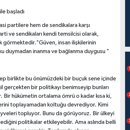
le başladı
 partilere hem de sendikalara karşı
ti ve sendikaları kendi temsilcisi olarak,
ak görmektedir."Güven, insan ilişkilerinin
uşku duymadan inanma ve bağlanma duygusu "
ep birlikte bu önümüzdeki bir buçuk sene içinde
ğil gerçekten bir politikayı benimseyip bunları
r. Bir hükümetin ortalama ömrü o kadar kısa ki,
erini toplayamadan koltuğu devrediyor. Kimi
eyveleri topluyor. Bunu da görüyoruz. Bir ülkeyi
diğini politikalar etkileyebilir. Ama aslında belli