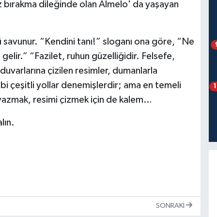
z bırakma dileğinde olan Almelo' da yaşayan
 savunur. “Kendini tanı!” sloganı ona göre, “Ne
 gelir.” “Fazilet, ruhun güzelliğidir. Felsefe,
duvarlarına çizilen resimler, dumanlarla
bi çeşitli yollar denemişlerdir; ama en temeli
 yazmak, resimi çizmek için de kalem…
lın.
SONRAKI