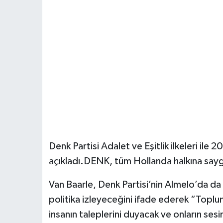
Denk Partisi Adalet ve Eşitlik ilkeleri ile
açıkladı.DENK, tüm Hollanda halkına saygı
Van Baarle, Denk Partisi’nin Almelo’da d
politika izleyeceğini ifade ederek “Top
insanın taleplerini duyacak ve onların ses