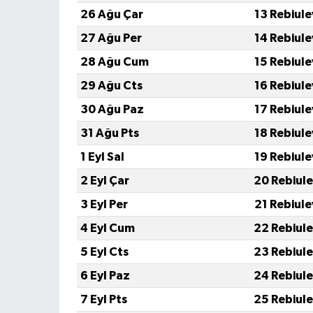
26 Ağu Çar
13 Rebiule
27 Ağu Per
14 Rebiule
28 Ağu Cum
15 Rebiule
29 Ağu Cts
16 Rebiule
30 Ağu Paz
17 Rebiule
31 Ağu Pts
18 Rebiule
1 Eyl Sal
19 Rebiule
2 Eyl Çar
20 Rebiul
3 Eyl Per
21 Rebiule
4 Eyl Cum
22 Rebiul
5 Eyl Cts
23 Rebiul
6 Eyl Paz
24 Rebiul
7 Eyl Pts
25 Rebiul