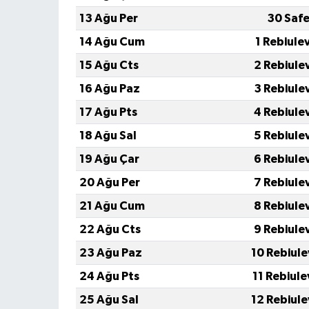
13 Ağu Per
30 Saf
14 Ağu Cum
1 Rebiule
15 Ağu Cts
2 Rebiule
16 Ağu Paz
3 Rebiule
17 Ağu Pts
4 Rebiule
18 Ağu Sal
5 Rebiule
19 Ağu Çar
6 Rebiule
20 Ağu Per
7 Rebiule
21 Ağu Cum
8 Rebiule
22 Ağu Cts
9 Rebiule
23 Ağu Paz
10 Rebiule
24 Ağu Pts
11 Rebiule
25 Ağu Sal
12 Rebiule