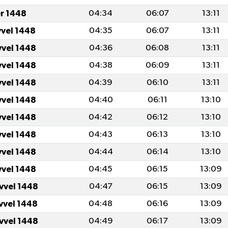
er 1448
04:34
06:07
13:11
vvel 1448
04:35
06:07
13:11
vvel 1448
04:36
06:08
13:11
vvel 1448
04:38
06:09
13:11
vvel 1448
04:39
06:10
13:11
vvel 1448
04:40
06:11
13:10
vvel 1448
04:42
06:12
13:10
vvel 1448
04:43
06:13
13:10
vvel 1448
04:44
06:14
13:10
vvel 1448
04:45
06:15
13:09
vvel 1448
04:47
06:15
13:09
vvel 1448
04:48
06:16
13:09
vvel 1448
04:49
06:17
13:09