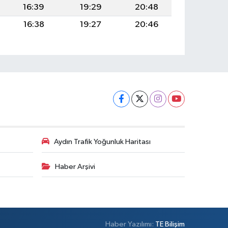
16:39
19:29
20:48
16:38
19:27
20:46
Aydın Trafik Yoğunluk Haritası
Haber Arşivi
Haber Yazılımı:
TE Bilişim