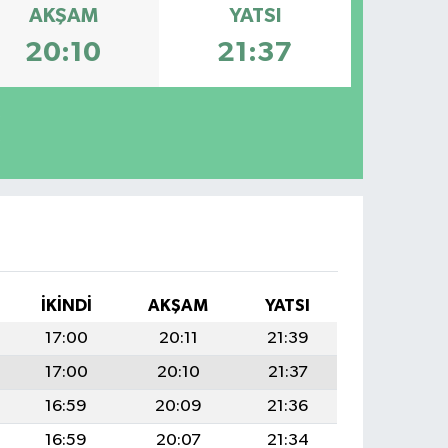
AKŞAM
YATSI
20:10
21:37
İKINDI
AKŞAM
YATSI
17:00
20:11
21:39
17:00
20:10
21:37
16:59
20:09
21:36
16:59
20:07
21:34