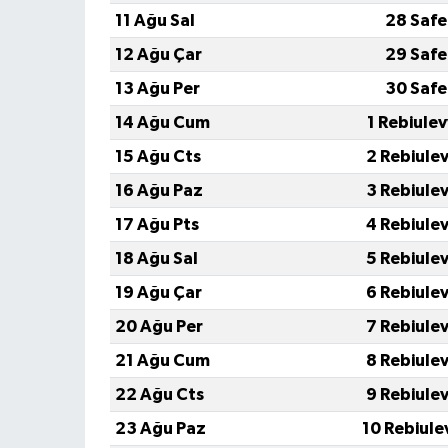
11 Ağu Sal
28 Safe
12 Ağu Çar
29 Safe
13 Ağu Per
30 Safe
14 Ağu Cum
1 Rebiule
15 Ağu Cts
2 Rebiule
16 Ağu Paz
3 Rebiule
17 Ağu Pts
4 Rebiule
18 Ağu Sal
5 Rebiule
19 Ağu Çar
6 Rebiule
20 Ağu Per
7 Rebiule
21 Ağu Cum
8 Rebiule
22 Ağu Cts
9 Rebiule
23 Ağu Paz
10 Rebiule