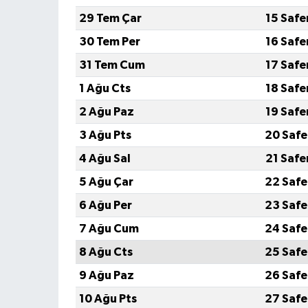
29 Tem Çar
15 Safe
30 Tem Per
16 Safe
31 Tem Cum
17 Safe
1 Ağu Cts
18 Safe
2 Ağu Paz
19 Safe
3 Ağu Pts
20 Safe
4 Ağu Sal
21 Safe
5 Ağu Çar
22 Safe
6 Ağu Per
23 Safe
7 Ağu Cum
24 Safe
8 Ağu Cts
25 Safe
9 Ağu Paz
26 Safe
10 Ağu Pts
27 Safe