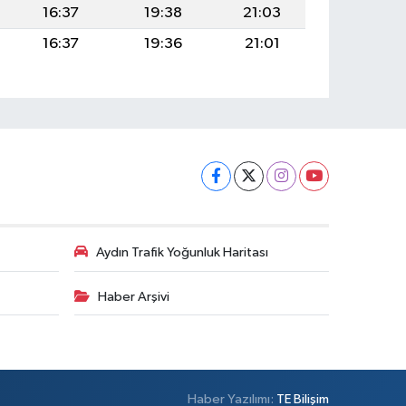
16:37
19:38
21:03
16:37
19:36
21:01
Aydın Trafik Yoğunluk Haritası
Haber Arşivi
Haber Yazılımı:
TE Bilişim