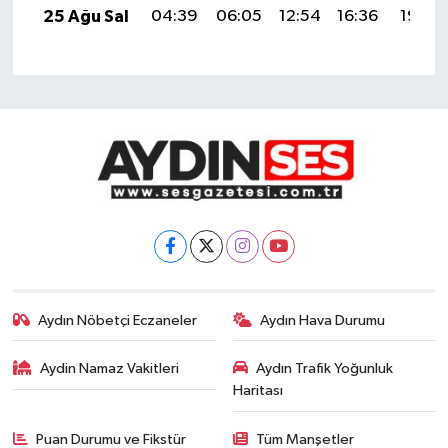
25 Ağu Sal
04:39
06:05
12:54
16:36
19:34
Aydın Nöbetçi Eczaneler
Aydın Hava Durumu
Aydin Namaz Vakitleri
Aydın Trafik Yoğunluk
Haritası
Puan Durumu ve Fikstür
Tüm Manşetler