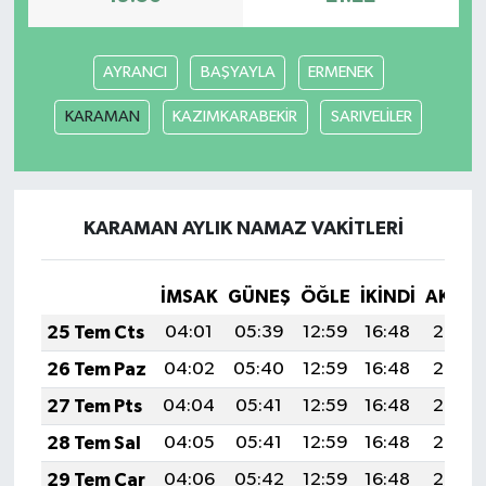
AYRANCI
BAŞYAYLA
ERMENEK
KARAMAN
KAZIMKARABEKİR
SARIVELİLER
KARAMAN AYLIK NAMAZ VAKITLERI
İMSAK
GÜNEŞ
ÖĞLE
İKINDI
AKŞA
25 Tem Cts
04:01
05:39
12:59
16:48
20:08
26 Tem Paz
04:02
05:40
12:59
16:48
20:08
27 Tem Pts
04:04
05:41
12:59
16:48
20:07
28 Tem Sal
04:05
05:41
12:59
16:48
20:06
29 Tem Çar
04:06
05:42
12:59
16:48
20:05