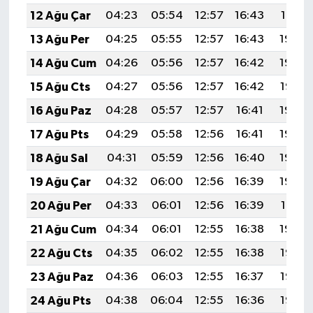
12 Ağu Çar
04:23
05:54
12:57
16:43
19:51
13 Ağu Per
04:25
05:55
12:57
16:43
19:50
14 Ağu Cum
04:26
05:56
12:57
16:42
19:48
15 Ağu Cts
04:27
05:56
12:57
16:42
19:47
16 Ağu Paz
04:28
05:57
12:57
16:41
19:46
17 Ağu Pts
04:29
05:58
12:56
16:41
19:45
18 Ağu Sal
04:31
05:59
12:56
16:40
19:43
19 Ağu Çar
04:32
06:00
12:56
16:39
19:42
20 Ağu Per
04:33
06:01
12:56
16:39
19:41
21 Ağu Cum
04:34
06:01
12:55
16:38
19:39
22 Ağu Cts
04:35
06:02
12:55
16:38
19:38
23 Ağu Paz
04:36
06:03
12:55
16:37
19:37
24 Ağu Pts
04:38
06:04
12:55
16:36
19:35