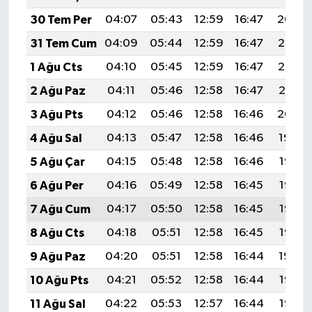
30 Tem Per
04:07
05:43
12:59
16:47
20:04
31 Tem Cum
04:09
05:44
12:59
16:47
20:03
1 Ağu Cts
04:10
05:45
12:59
16:47
20:02
2 Ağu Paz
04:11
05:46
12:58
16:47
20:01
3 Ağu Pts
04:12
05:46
12:58
16:46
20:00
4 Ağu Sal
04:13
05:47
12:58
16:46
19:59
5 Ağu Çar
04:15
05:48
12:58
16:46
19:58
6 Ağu Per
04:16
05:49
12:58
16:45
19:57
7 Ağu Cum
04:17
05:50
12:58
16:45
19:56
8 Ağu Cts
04:18
05:51
12:58
16:45
19:55
9 Ağu Paz
04:20
05:51
12:58
16:44
19:54
10 Ağu Pts
04:21
05:52
12:58
16:44
19:53
11 Ağu Sal
04:22
05:53
12:57
16:44
19:52