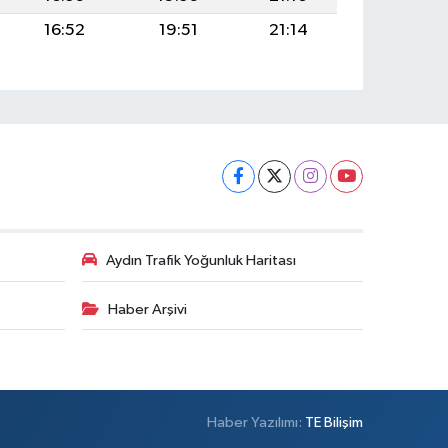
16:52
19:51
21:14
Aydın Trafik Yoğunluk Haritası
Haber Arşivi
Haber Yazılımı:
TE Bilişim