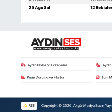
25 Ağu Sal
12 Rebiule
Aydın Nöbetçi Eczaneler
Aydın
Puan Durumu ve Fikstür
Tüm M
RSS
Copyright © 2026. Akgül Medya Basın Yayın M