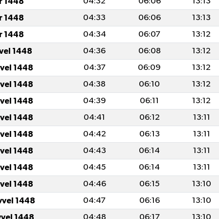
r 1448
04:32
06:06
13:13
r 1448
04:33
06:06
13:13
r 1448
04:34
06:07
13:12
vvel 1448
04:36
06:08
13:12
vvel 1448
04:37
06:09
13:12
vvel 1448
04:38
06:10
13:12
vvel 1448
04:39
06:11
13:12
vvel 1448
04:41
06:12
13:11
vvel 1448
04:42
06:13
13:11
vvel 1448
04:43
06:14
13:11
vvel 1448
04:45
06:14
13:11
vvel 1448
04:46
06:15
13:10
vvel 1448
04:47
06:16
13:10
vvel 1448
04:48
06:17
13:10