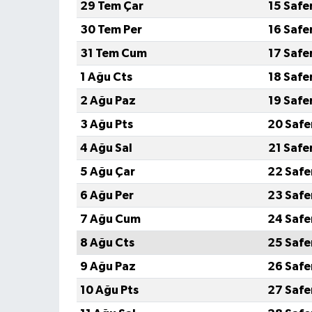
29 Tem Çar
15 Safe
30 Tem Per
16 Safe
31 Tem Cum
17 Safe
1 Ağu Cts
18 Safe
2 Ağu Paz
19 Safe
3 Ağu Pts
20 Safe
4 Ağu Sal
21 Safe
5 Ağu Çar
22 Safe
6 Ağu Per
23 Safe
7 Ağu Cum
24 Safe
8 Ağu Cts
25 Safe
9 Ağu Paz
26 Safe
10 Ağu Pts
27 Safe