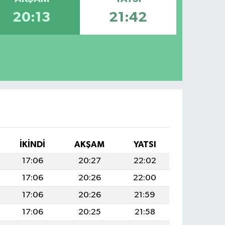
20:13
21:42
İKINDI
AKŞAM
YATSI
17:06
20:27
22:02
17:06
20:26
22:00
17:06
20:26
21:59
17:06
20:25
21:58