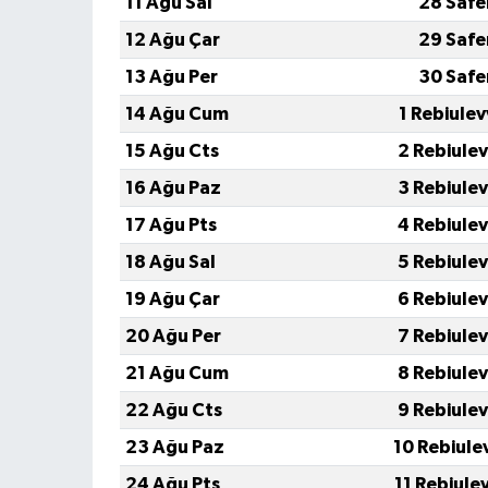
11 Ağu Sal
28 Safe
12 Ağu Çar
29 Safe
13 Ağu Per
30 Safe
14 Ağu Cum
1 Rebiule
15 Ağu Cts
2 Rebiule
16 Ağu Paz
3 Rebiule
17 Ağu Pts
4 Rebiule
18 Ağu Sal
5 Rebiule
19 Ağu Çar
6 Rebiule
20 Ağu Per
7 Rebiule
21 Ağu Cum
8 Rebiule
22 Ağu Cts
9 Rebiule
23 Ağu Paz
10 Rebiule
24 Ağu Pts
11 Rebiule