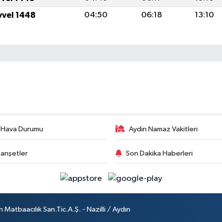
vvel 1448
04:50
06:18
13:10
 Hava Durumu
Aydin Namaz Vakitleri
anşetler
Son Dakika Haberleri
atbaacılık San.Tic.A.Ş. - Nazilli / Aydın