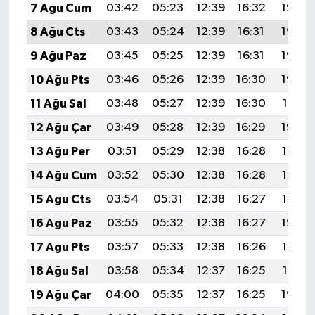
7 Ağu Cum
03:42
05:23
12:39
16:32
19:46
8 Ağu Cts
03:43
05:24
12:39
16:31
19:44
9 Ağu Paz
03:45
05:25
12:39
16:31
19:43
10 Ağu Pts
03:46
05:26
12:39
16:30
19:42
11 Ağu Sal
03:48
05:27
12:39
16:30
19:41
12 Ağu Çar
03:49
05:28
12:39
16:29
19:39
13 Ağu Per
03:51
05:29
12:38
16:28
19:38
14 Ağu Cum
03:52
05:30
12:38
16:28
19:37
15 Ağu Cts
03:54
05:31
12:38
16:27
19:35
16 Ağu Paz
03:55
05:32
12:38
16:27
19:34
17 Ağu Pts
03:57
05:33
12:38
16:26
19:32
18 Ağu Sal
03:58
05:34
12:37
16:25
19:31
19 Ağu Çar
04:00
05:35
12:37
16:25
19:30