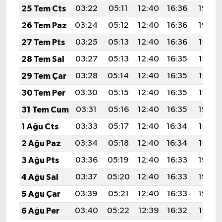
25 Tem Cts
03:22
05:11
12:40
16:36
19:59
26 Tem Paz
03:24
05:12
12:40
16:36
19:59
27 Tem Pts
03:25
05:13
12:40
16:36
19:58
28 Tem Sal
03:27
05:13
12:40
16:35
19:57
29 Tem Çar
03:28
05:14
12:40
16:35
19:56
30 Tem Per
03:30
05:15
12:40
16:35
19:55
31 Tem Cum
03:31
05:16
12:40
16:35
19:54
1 Ağu Cts
03:33
05:17
12:40
16:34
19:53
2 Ağu Paz
03:34
05:18
12:40
16:34
19:52
3 Ağu Pts
03:36
05:19
12:40
16:33
19:50
4 Ağu Sal
03:37
05:20
12:40
16:33
19:49
5 Ağu Çar
03:39
05:21
12:40
16:33
19:48
6 Ağu Per
03:40
05:22
12:39
16:32
19:47