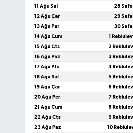
11 Ağu Sal
28 Safe
12 Ağu Çar
29 Safe
13 Ağu Per
30 Safe
14 Ağu Cum
1 Rebiule
15 Ağu Cts
2 Rebiule
16 Ağu Paz
3 Rebiule
17 Ağu Pts
4 Rebiule
18 Ağu Sal
5 Rebiule
19 Ağu Çar
6 Rebiule
20 Ağu Per
7 Rebiule
21 Ağu Cum
8 Rebiule
22 Ağu Cts
9 Rebiule
23 Ağu Paz
10 Rebiule