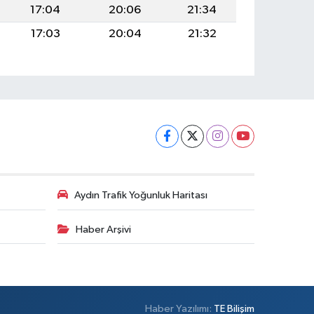
17:04
20:06
21:34
17:03
20:04
21:32
Aydın Trafik Yoğunluk Haritası
Haber Arşivi
Haber Yazılımı:
TE Bilişim