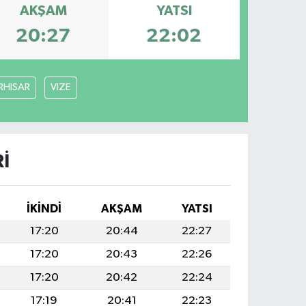
AKŞAM
YATSI
20:27
22:02
RHISAR
VIZE
I
İKINDI
AKŞAM
YATSI
17:20
20:44
22:27
17:20
20:43
22:26
17:20
20:42
22:24
17:19
20:41
22:23