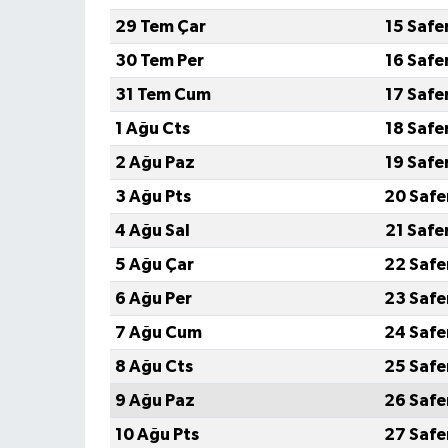
29 Tem Çar
15 Safe
30 Tem Per
16 Safe
31 Tem Cum
17 Safe
1 Ağu Cts
18 Safe
2 Ağu Paz
19 Safe
3 Ağu Pts
20 Safe
4 Ağu Sal
21 Safe
5 Ağu Çar
22 Safe
6 Ağu Per
23 Safe
7 Ağu Cum
24 Safe
8 Ağu Cts
25 Safe
9 Ağu Paz
26 Safe
10 Ağu Pts
27 Safe