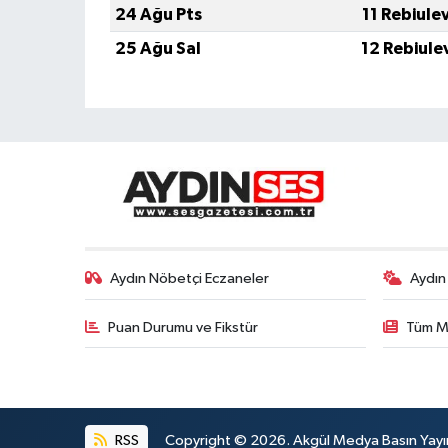
24 Ağu Pts
11 Rebiule
25 Ağu Sal
12 Rebiule
Aydın Nöbetçi Eczaneler
Aydın
Puan Durumu ve Fikstür
Tüm M
RSS
Copyright © 2026. Akgül Medya Basın Yayın M