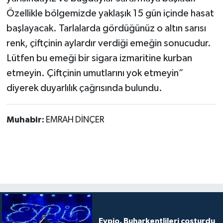
Özellikle bölgemizde yaklaşık 15 gün içinde hasat
başlayacak. Tarlalarda gördüğünüz o altın sarısı
renk, çiftçinin aylardır verdiği emeğin sonucudur.
Lütfen bu emeği bir sigara izmaritine kurban
etmeyin. Çiftçinin umutlarını yok etmeyin”
diyerek duyarlılık çağrısında bulundu.
Muhabir:
EMRAH DİNÇER
Eypio, Buharkentlileri coşturdu