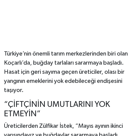
Türkiye’nin önemli tarım merkezlerinden biri olan
Koçarlı’da, buğday tarlaları sararmaya başladı.
Hasat için geri sayıma geçen üreticiler, olası bir
yangının emeklerini yok edebileceği endişesini
taşıyor.
“ÇİFTÇİNİN UMUTLARINI YOK
ETMEYİN”
Üreticilerden Zülfikar İstek, “Mayıs ayının ikinci
yarısındayız ve buğdaylar sararmaya başladı.