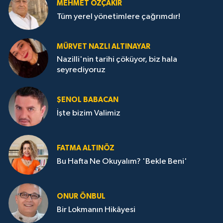
MEHMET ÖZÇAKIR
Tüm yerel yönetimlere çağrımdır!
MÜRVET NAZLI ALTINAYAR
Nazilli'nin tarihi çöküyor, biz hala
seyrediyoruz
ŞENOL BABACAN
İşte bizim Valimiz
FATMA ALTINÖZ
Bu Hafta Ne Okuyalım? 'Bekle Beni'
ONUR ÖNBUL
Bir Lokmanın Hikâyesi