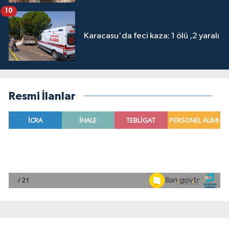
10
Karacasu'da feci kaza: 1 ölü ,2 yaralı
Resmi İlanlar