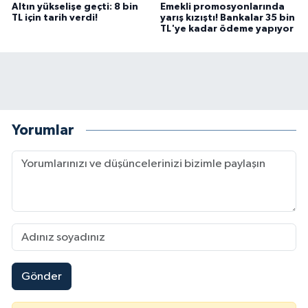
Altın yükselişe geçti: 8 bin
Emekli promosyonlarında
TL için tarih verdi!
yarış kızıştı! Bankalar 35 bin
TL'ye kadar ödeme yapıyor
Yorumlar
Gönder