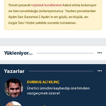
Yorum yazarak
topluluk kurallarımızı
kabul etmiş bulunuyor
ve tüm sorumluluğu üstleniyorsunuz. Yazılan yorumlardan
Aydın Ses Gazetesi | Aydın'ın en güçlü, en büyük, en
özgür Ses'i hiçbir şekilde sorumlu tutulamaz.
Yükleniyor...
Yazarlar
DURMUŞ ALI KILINÇ
Üretici ümidini kaybedip üretimden
vazgeçmek üzere!