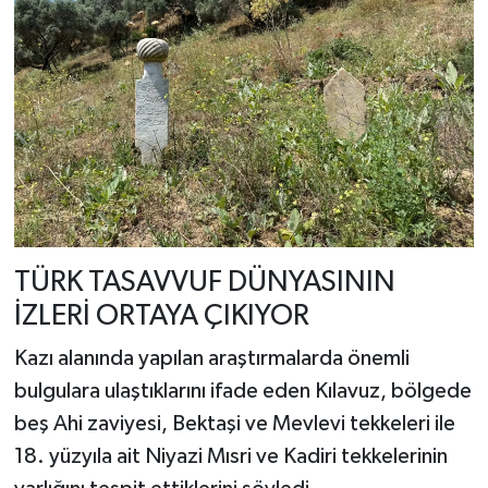
TÜRK TASAVVUF DÜNYASININ
İZLERİ ORTAYA ÇIKIYOR
Kazı alanında yapılan araştırmalarda önemli
bulgulara ulaştıklarını ifade eden Kılavuz, bölgede
beş Ahi zaviyesi, Bektaşi ve Mevlevi tekkeleri ile
18. yüzyıla ait Niyazi Mısri ve Kadiri tekkelerinin