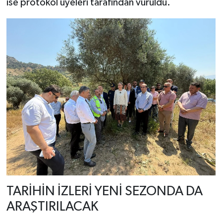
ise protokol üyeleri tarafından vuruldu.
TARİHİN İZLERİ YENİ SEZONDA DA
ARAŞTIRILACAK