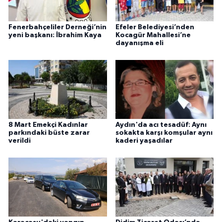
Fenerbahçeliler Derneği’nin
Efeler Belediyesi’nden
yeni başkanı: İbrahim Kaya
Kocagür Mahallesi’ne
dayanışma eli
8 Mart Emekçi Kadınlar
Aydın'da acı tesadüf: Aynı
parkındaki büste zarar
sokakta karşı komşular aynı
verildi
kaderi yaşadılar