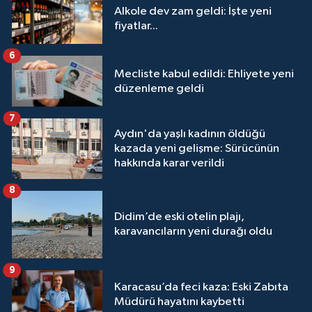
Alkole dev zam geldi: İşte yeni
fiyatlar...
6
Mecliste kabul edildi: Ehliyete yeni
düzenleme geldi
7
Aydın'da yaşlı kadının öldüğü
kazada yeni gelişme: Sürücünün
hakkında karar verildi
8
Didim’de eski otelin plajı,
karavancıların yeni durağı oldu
9
Karacasu’da feci kaza: Eski Zabıta
Müdürü hayatını kaybetti