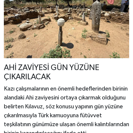
AHİ ZAVİYESİ GÜN YÜZÜNE
ÇIKARILACAK
Kazı çalışmalarının en önemli hedeflerinden birinin
alandaki Ahi zaviyesini ortaya çıkarmak olduğunu
belirten Kılavuz, söz konusu yapının gün yüzüne
çıkarılmasıyla Türk kamuoyuna fütüvvet
teşkilatının günümüze ulaşan önemli kalıntılarından