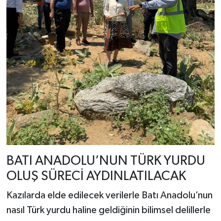
BATI ANADOLU’NUN TÜRK YURDU
OLUŞ SÜRECİ AYDINLATILACAK
Kazılarda elde edilecek verilerle Batı Anadolu’nun
nasıl Türk yurdu haline geldiğinin bilimsel delillerle