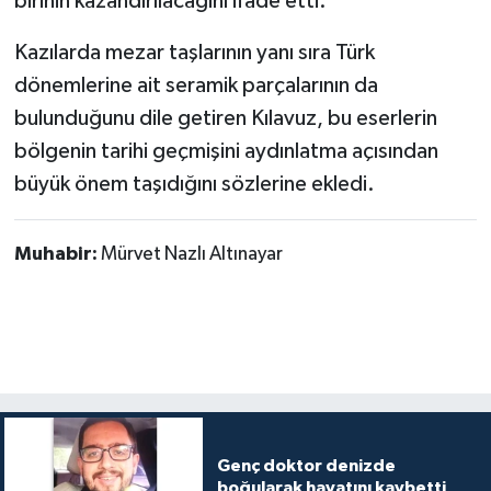
birinin kazandırılacağını ifade etti.
Kazılarda mezar taşlarının yanı sıra Türk
dönemlerine ait seramik parçalarının da
bulunduğunu dile getiren Kılavuz, bu eserlerin
bölgenin tarihi geçmişini aydınlatma açısından
büyük önem taşıdığını sözlerine ekledi.
Muhabir:
Mürvet Nazlı Altınayar
Genç doktor denizde
boğularak hayatını kaybetti