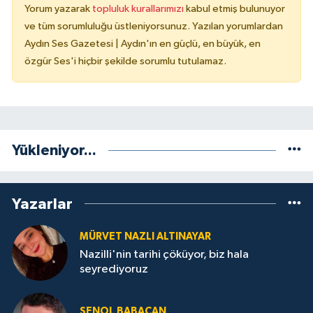
Yorum yazarak
topluluk kurallarımızı
kabul etmiş bulunuyor
ve tüm sorumluluğu üstleniyorsunuz. Yazılan yorumlardan
Aydın Ses Gazetesi | Aydın'ın en güçlü, en büyük, en
özgür Ses'i hiçbir şekilde sorumlu tutulamaz.
Yükleniyor...
Yazarlar
MÜRVET NAZLI ALTINAYAR
Nazilli'nin tarihi çöküyor, biz hala
seyrediyoruz
ŞENOL BABACAN