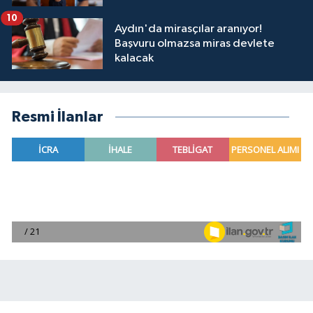
10
Aydın'da mirasçılar aranıyor!
Başvuru olmazsa miras devlete
kalacak
Resmi İlanlar