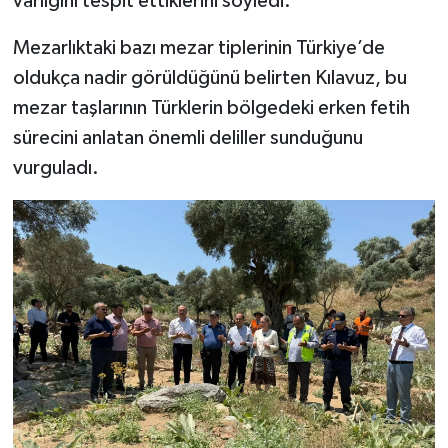
varlığını tespit ettiklerini söyledi.
Mezarlıktaki bazı mezar tiplerinin Türkiye’de
oldukça nadir görüldüğünü belirten Kılavuz, bu
mezar taşlarının Türklerin bölgedeki erken fetih
sürecini anlatan önemli deliller sunduğunu
vurguladı.