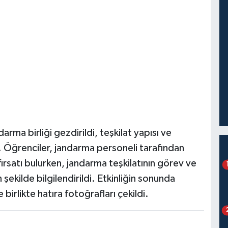
rma birliği gezdirildi, teşkilat yapısı ve
di. Öğrenciler, jandarma personeli tarafından
fırsatı bulurken, jandarma teşkilatının görev ve
şekilde bilgilendirildi. Etkinliğin sonunda
birlikte hatıra fotoğrafları çekildi.