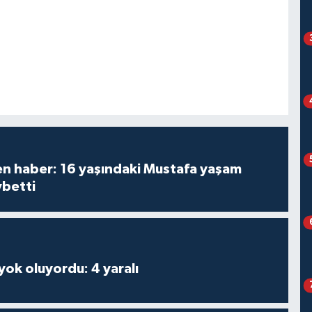
den haber: 16 yaşındaki Mustafa yaşam
ybetti
 yok oluyordu: 4 yaralı