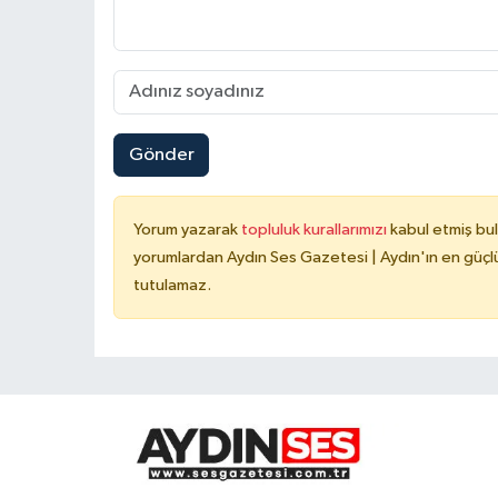
Gönder
Yorum yazarak
topluluk kurallarımızı
kabul etmiş bu
yorumlardan Aydın Ses Gazetesi | Aydın'ın en güçlü
tutulamaz.