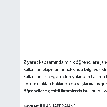
Ziyaret kapsamında minik öğrencilere janda
kullanılan ekipmanlar hakkında bilgi veril
kullanılan araç-gereçleri yakından tanıma 
sorumlulukları hakkında da yaşlarına uygun 
öğrencilere çeşitli ikramlarda bulunuldu ve 
Kaynak:
İHLAS HABER AJANSI