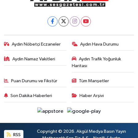
Aydın Nöbetçi Eczaneler
Aydın Hava Durumu
Aydin Namaz Vakitleri
Aydın Trafik Yoğunluk
Haritası
Puan Durumu ve Fikstür
Tüm Manşetler
Son Dakika Haberleri
Haber Arşivi
Copyright © 2026. Akgül Medya Basın Yayın
RSS