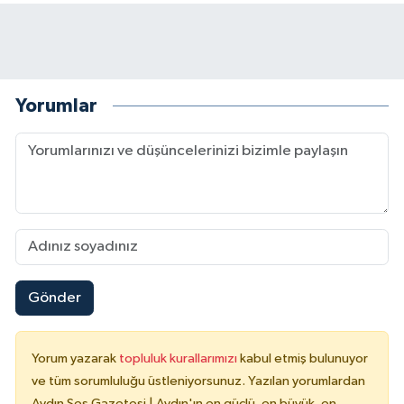
Yorumlar
Gönder
Yorum yazarak
topluluk kurallarımızı
kabul etmiş bulunuyor
ve tüm sorumluluğu üstleniyorsunuz. Yazılan yorumlardan
Aydın Ses Gazetesi | Aydın'ın en güçlü, en büyük, en