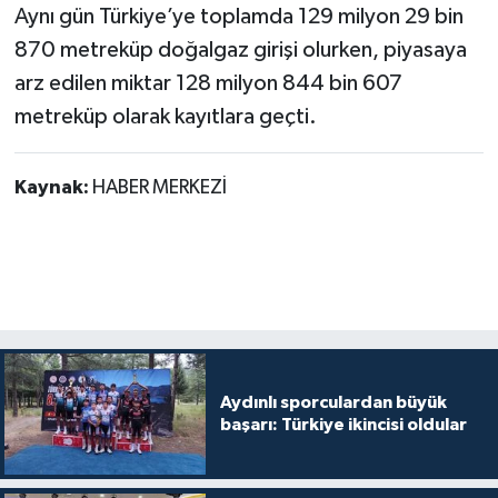
Aynı gün Türkiye’ye toplamda 129 milyon 29 bin
870 metreküp doğalgaz girişi olurken, piyasaya
arz edilen miktar 128 milyon 844 bin 607
metreküp olarak kayıtlara geçti.
Kaynak:
HABER MERKEZİ
Aydınlı sporculardan büyük
başarı: Türkiye ikincisi oldular