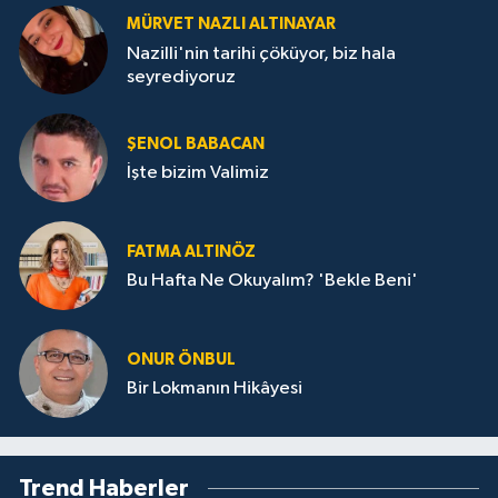
MÜRVET NAZLI ALTINAYAR
Nazilli'nin tarihi çöküyor, biz hala
seyrediyoruz
ŞENOL BABACAN
İşte bizim Valimiz
FATMA ALTINÖZ
Bu Hafta Ne Okuyalım? 'Bekle Beni'
ONUR ÖNBUL
Bir Lokmanın Hikâyesi
Trend Haberler