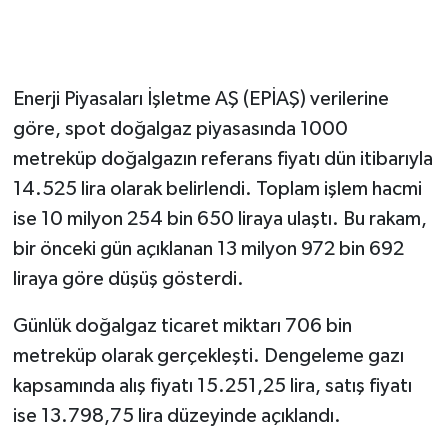
Enerji Piyasaları İşletme AŞ (EPİAŞ) verilerine
göre, spot doğalgaz piyasasında 1000
metreküp doğalgazın referans fiyatı dün itibarıyla
14.525 lira olarak belirlendi. Toplam işlem hacmi
ise 10 milyon 254 bin 650 liraya ulaştı. Bu rakam,
bir önceki gün açıklanan 13 milyon 972 bin 692
liraya göre düşüş gösterdi.
Günlük doğalgaz ticaret miktarı 706 bin
metreküp olarak gerçekleşti. Dengeleme gazı
kapsamında alış fiyatı 15.251,25 lira, satış fiyatı
ise 13.798,75 lira düzeyinde açıklandı.