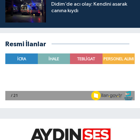
Didim’de acı olay: Kendini asarak
canına kıydı
Resmi İlanlar