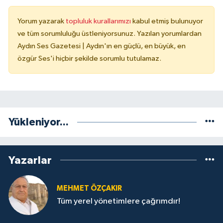
Yorum yazarak
topluluk kurallarımızı
kabul etmiş bulunuyor
ve tüm sorumluluğu üstleniyorsunuz. Yazılan yorumlardan
Aydın Ses Gazetesi | Aydın'ın en güçlü, en büyük, en
özgür Ses'i hiçbir şekilde sorumlu tutulamaz.
Yükleniyor...
Yazarlar
MEHMET ÖZÇAKIR
Tüm yerel yönetimlere çağrımdır!