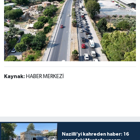
Kaynak:
HABER MERKEZİ
Nazilli’yi kahreden haber: 16