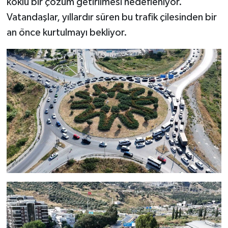
köklü bir çözüm getirilmesi hedefleniyor.
Vatandaşlar, yıllardır süren bu trafik çilesinden bir
an önce kurtulmayı bekliyor.