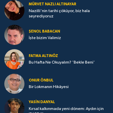
MÜRVET NAZLI ALTINAYAR
Nazilli'nin tarihi çöküyor, biz hala
seyrediyoruz
ŞENOL BABACAN
İşte bizim Valimiz
FATMA ALTINÖZ
Bu Hafta Ne Okuyalım? 'Bekle Beni'
ONUR ÖNBUL
Bir Lokmanın Hikâyesi
YASIN DANYAL
Kırsal kalkınmada yeni dönem: Aydın için