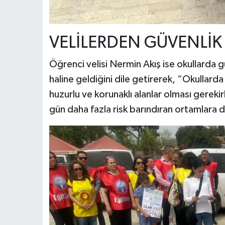
VELİLERDEN GÜVENLİK
Öğrenci velisi Nermin Akış ise okullarda 
haline geldiğini dile getirerek, “Okullard
huzurlu ve korunaklı alanlar olması gerek
gün daha fazla risk barındıran ortamlara