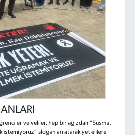
GANLARI
ğrenciler ve veliler, hep bir ağızdan “Susma,
 istemiyoruz” sloganları atarak yetkililere