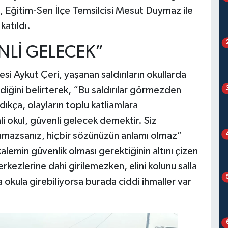
ç, Eğitim-Sen İlçe Temsilcisi Mesut Duymaz ile
katıldı.
NLİ GELECEK”
esi Aykut Çeri, yaşanan saldırıların okullarda
diğini belirterek, “Bu saldırılar görmezden
dıkça, olayların toplu katliamlara
 okul, güvenli gelecek demektir. Siz
yamazsanız, hiçbir sözünüzün anlamı olmaz”
lemin güvenlik olması gerektiğinin altını çizen
merkezlerine dahi girilemezken, elini kolunu salla
a okula girebiliyorsa burada ciddi ihmaller var