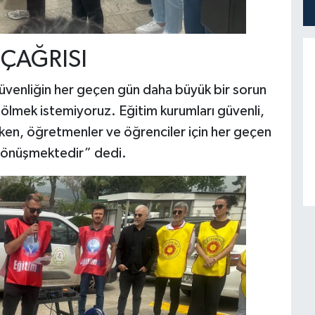
 ÇAĞRISI
güvenliğin her geçen gün daha büyük bir sorun
a ölmek istemiyoruz. Eğitim kurumları güvenli,
irken, öğretmenler ve öğrenciler için her geçen
 dönüşmektedir” dedi.