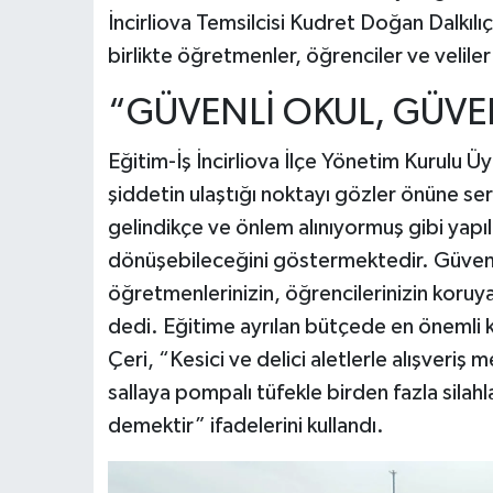
İncirliova Temsilcisi Kudret Doğan Dalkılı
birlikte öğretmenler, öğrenciler ve veliler 
“GÜVENLİ OKUL, GÜVE
Eğitim-İş İncirliova İlçe Yönetim Kurulu Üy
şiddetin ulaştığı noktayı gözler önüne ser
gelindikçe ve önlem alınıyormuş gibi yapıl
dönüşebileceğini göstermektedir. Güvenli
öğretmenlerinizin, öğrencilerinizin koru
dedi. Eğitime ayrılan bütçede en önemli ka
Çeri, “Kesici ve delici aletlerle alışveriş 
sallaya pompalı tüfekle birden fazla silahl
demektir” ifadelerini kullandı.