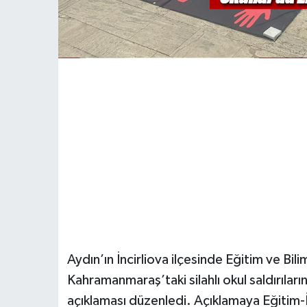
Aydın’ın İncirliova ilçesinde Eğitim ve Bili
Kahramanmaraş’taki silahlı okul saldırıla
açıklaması düzenledi. Açıklamaya Eğitim-