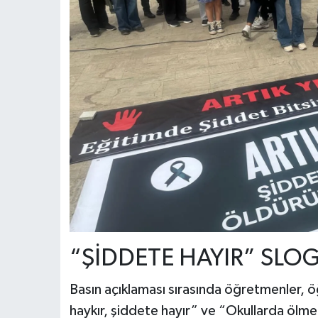
“ŞİDDETE HAYIR” SLO
Basın açıklaması sırasında öğretmenler, ö
haykır, şiddete hayır” ve “Okullarda ölmek