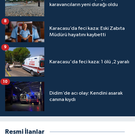
karavancıların yeni durağı oldu
8
Karacasu’da feci kaza: Eski Zabıta
Müdürü hayatını kaybetti
9
Karacasu'da feci kaza: 1 ölü ,2 yaralı
10
Didim’de acı olay: Kendini asarak
canına kıydı
Resmi İlanlar