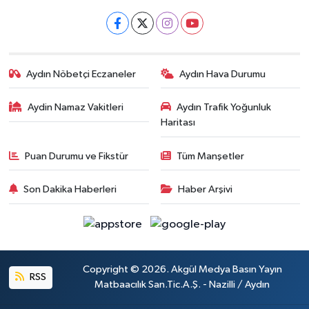
Aydın Nöbetçi Eczaneler
Aydın Hava Durumu
Aydin Namaz Vakitleri
Aydın Trafik Yoğunluk
Haritası
Puan Durumu ve Fikstür
Tüm Manşetler
Son Dakika Haberleri
Haber Arşivi
Copyright © 2026. Akgül Medya Basın Yayın
RSS
Matbaacılık San.Tic.A.Ş. - Nazilli / Aydın