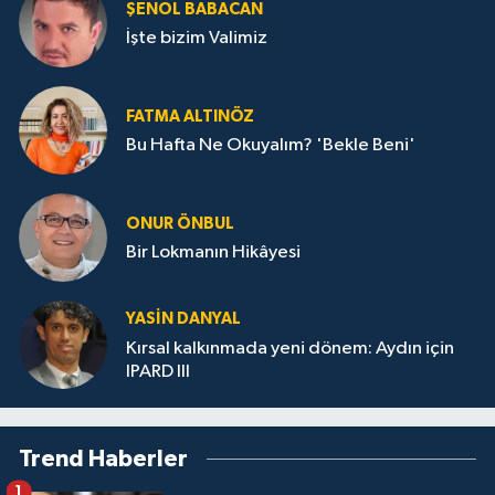
ŞENOL BABACAN
İşte bizim Valimiz
FATMA ALTINÖZ
Bu Hafta Ne Okuyalım? 'Bekle Beni'
ONUR ÖNBUL
Bir Lokmanın Hikâyesi
YASIN DANYAL
Kırsal kalkınmada yeni dönem: Aydın için
IPARD III
Trend Haberler
1