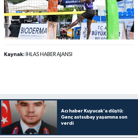
Kaynak:
İHLAS HABER AJANSI
Acı haber Kuyucak’a düştü:
Genç astsubay yaşamına son
verdi