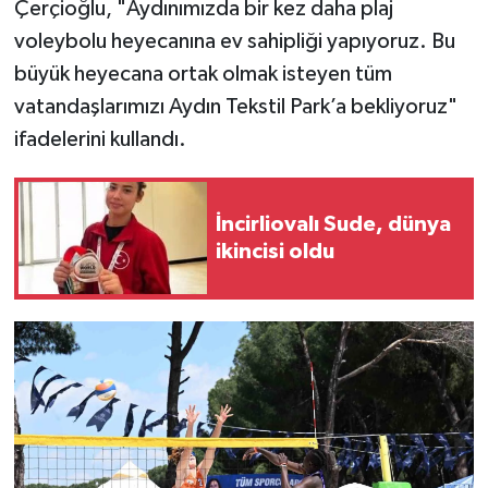
Çerçioğlu, "Aydınımızda bir kez daha plaj
voleybolu heyecanına ev sahipliği yapıyoruz. Bu
büyük heyecana ortak olmak isteyen tüm
vatandaşlarımızı Aydın Tekstil Park’a bekliyoruz"
ifadelerini kullandı.
İncirliovalı Sude, dünya
ikincisi oldu