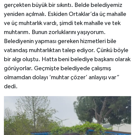
gerçekten büyük bir sıkıntı. Belde belediyemiz
yeniden açılmalı. Eskiden Ortaklar’da üç mahalle
ve üç muhtarlık vardı, şimdi tek mahalle ve tek
muhtarım. Bunun zorluklarını yaşıyorum.
Belediyenin yapması gereken hizmetleri bile
vatandaş muhtarlıktan talep ediyor. Çünkü böyle
bir algı oluştu. Hatta beni belediye başkanı olarak
görüyorlar. Geçmişte belediyede çalışmış
olmamdan dolayı ‘muhtar çözer’ anlayışı var”
dedi.