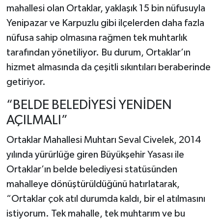
mahallesi olan Ortaklar, yaklaşık 15 bin nüfusuyla
Yenipazar ve Karpuzlu gibi ilçelerden daha fazla
nüfusa sahip olmasına rağmen tek muhtarlık
tarafından yönetiliyor. Bu durum, Ortaklar’ın
hizmet almasında da çeşitli sıkıntıları beraberinde
getiriyor.
“BELDE BELEDİYESİ YENİDEN
AÇILMALI”
Ortaklar Mahallesi Muhtarı Seval Civelek, 2014
yılında yürürlüğe giren Büyükşehir Yasası ile
Ortaklar’ın belde belediyesi statüsünden
mahalleye dönüştürüldüğünü hatırlatarak,
“Ortaklar çok atıl durumda kaldı, bir el atılmasını
istiyorum. Tek mahalle, tek muhtarım ve bu