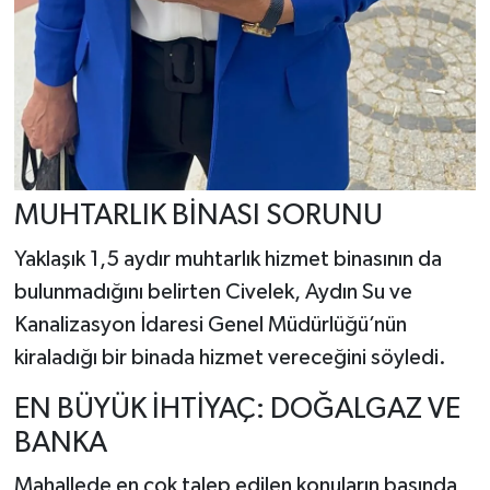
MUHTARLIK BİNASI SORUNU
Yaklaşık 1,5 aydır muhtarlık hizmet binasının da
bulunmadığını belirten Civelek, Aydın Su ve
Kanalizasyon İdaresi Genel Müdürlüğü’nün
kiraladığı bir binada hizmet vereceğini söyledi.
EN BÜYÜK İHTİYAÇ: DOĞALGAZ VE
BANKA
Mahallede en çok talep edilen konuların başında