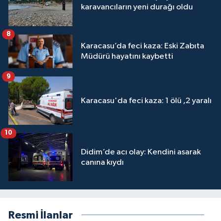
karavancıların yeni durağı oldu
8
Karacasu’da feci kaza: Eski Zabıta
Müdürü hayatını kaybetti
9
Karacasu'da feci kaza: 1 ölü ,2 yaralı
10
Didim’de acı olay: Kendini asarak
canına kıydı
Resmi İlanlar