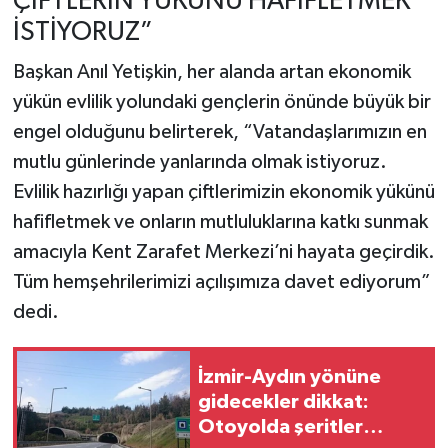
ÇİFTLERİN YÜKÜNÜ HAFİFLETMEK
İSTİYORUZ”
Başkan Anıl Yetişkin, her alanda artan ekonomik
yükün evlilik yolundaki gençlerin önünde büyük bir
engel olduğunu belirterek, “Vatandaşlarımızın en
mutlu günlerinde yanlarında olmak istiyoruz.
Evlilik hazırlığı yapan çiftlerimizin ekonomik yükünü
hafifletmek ve onların mutluluklarına katkı sunmak
amacıyla Kent Zarafet Merkezi’ni hayata geçirdik.
Tüm hemşehrilerimizi açılışımıza davet ediyorum”
dedi.
İzmir-Aydın yönüne
gidecekler dikkat:
Otoyolda şeritler