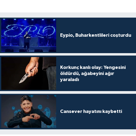
Eypio, Buharkentlileri coşturdu
Korkunç kanlı olay: Yengesini
öldürdü, ağabeyini ağır
yaraladı
Cansever hayatını kaybetti