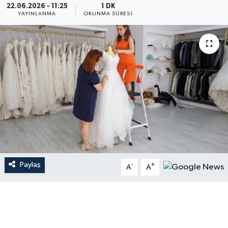
22.06.2026 - 11:25
1 DK
YAYINLANMA
OKUNMA SÜRESI
Paylaş
-
+
A
A