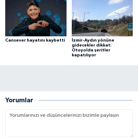
Cansever hayatını kaybetti
İzmir-Aydın yönüne
gidecekler dikkat:
Otoyolda şeritler
kapatılıyor
Yorumlar