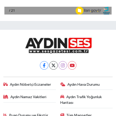
Aydın Nöbetçi Eczaneler
Aydın Hava Durumu
Aydin Namaz Vakitleri
Aydın Trafik Yoğunluk
Haritası
Puan Durumu ve Fikstür
Tüm Manşetler