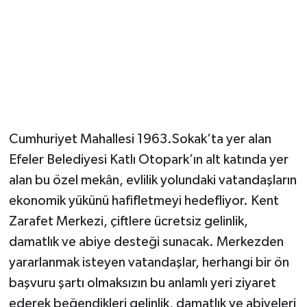
Cumhuriyet Mahallesi 1963.Sokak’ta yer alan
Efeler Belediyesi Katlı Otopark’ın alt katında yer
alan bu özel mekân, evlilik yolundaki vatandaşların
ekonomik yükünü hafifletmeyi hedefliyor. Kent
Zarafet Merkezi, çiftlere ücretsiz gelinlik,
damatlık ve abiye desteği sunacak. Merkezden
yararlanmak isteyen vatandaşlar, herhangi bir ön
başvuru şartı olmaksızın bu anlamlı yeri ziyaret
ederek beğendikleri gelinlik, damatlık ve abiyeleri