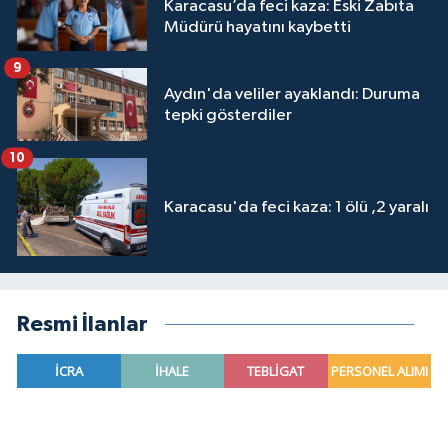
Karacasu’da feci kaza: Eski Zabıta
Müdürü hayatını kaybetti
9
Aydın'da veliler ayaklandı: Duruma
tepki gösterdiler
10
Karacasu'da feci kaza: 1 ölü ,2 yaralı
Resmi İlanlar