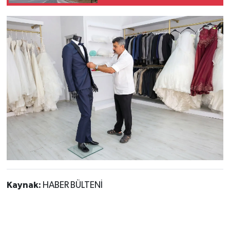
kapatılıyor
Kaynak:
HABER BÜLTENİ