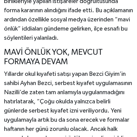
birlikleriyle yapılan istişareler doğrultusunda
forma kararının alındığını ifade etti. Bu açıklamanın
ardından özellikle sosyal medya üzerinden “mavi
önlük” iddiaları gündeme gelirken, ilçe esnafı bu
söylentileri yalanladı.
MAVİ ÖNLÜK YOK, MEVCUT
FORMAYA DEVAM
Yıllardır okul kıyafeti satışı yapan Bezci Giyim’in
sahibi Ayhan Bezci, serbest kıyafet uygulamasının
Nazilli’de zaten tam anlamıyla uygulanmadığını
hatırlatarak, “Çoğu okulda yalnızca belirli
günlerde serbest kıyafet izni veriliyordu. Yeni
uygulamayla artık bu da sona erecek ve formalar
haftanın her günü zorunlu olacak. Ancak halk