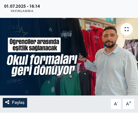
01.07.2025 - 16:14
YAYINLANMA
Paylaş
-
+
A
A