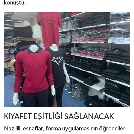
konuştu.
KIYAFET EŞİTLİĞİ SAĞLANACAK
Nazillili esnaflar, forma uygulamasının öğrenciler