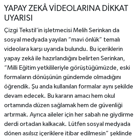
YAPAY ZEKÂ VİDEOLARINA DİKKAT
UYARISI
Çizgi Tekstil’in işletmecisi Melih Serinkan da
sosyal medyada yayılan “mavi önlük” temalı
videolara karşı uyarıda bulundu. Bu içeriklerin
yapay zekâ ile hazırlandığını belirten Serinkan,
“Milli Eğitim yetkilileriyle görüştüğümüzde, eski
formaların dönüşünün gündemde olmadığını
öğrendik. Şu anda kullanılan formalar aynı şekilde
devam edecek. Bu kararın amacı hem okul
ortamında düzen sağlamak hem de güvenliği
artırmak. Ayrıca aileler için her sabah ne giydirme
derdi ortadan kalkacak. Lütfen sosyal medyada
dönen asılsız içeriklere itibar edilmesin” şeklinde