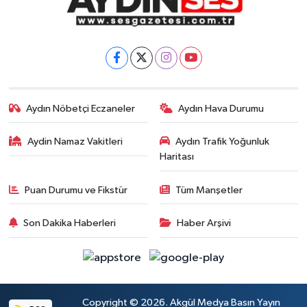
Aydın Nöbetçi Eczaneler
Aydın Hava Durumu
Aydin Namaz Vakitleri
Aydın Trafik Yoğunluk
Haritası
Puan Durumu ve Fikstür
Tüm Manşetler
Son Dakika Haberleri
Haber Arşivi
Copyright © 2026. Akgül Medya Basın Yayın