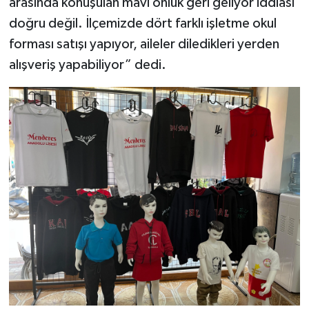
arasında konuşulan mavi önlük geri geliyor iddiası
doğru değil. İlçemizde dört farklı işletme okul
forması satışı yapıyor, aileler diledikleri yerden
alışveriş yapabiliyor” dedi.