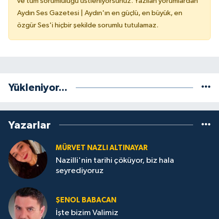
ve tüm sorumluluğu üstleniyorsunuz. Yazılan yorumlardan
Aydın Ses Gazetesi | Aydın'ın en güçlü, en büyük, en
özgür Ses'i hiçbir şekilde sorumlu tutulamaz.
Yükleniyor...
Yazarlar
MÜRVET NAZLI ALTINAYAR
Nazilli'nin tarihi çöküyor, biz hala
seyrediyoruz
ŞENOL BABACAN
İşte bizim Valimiz