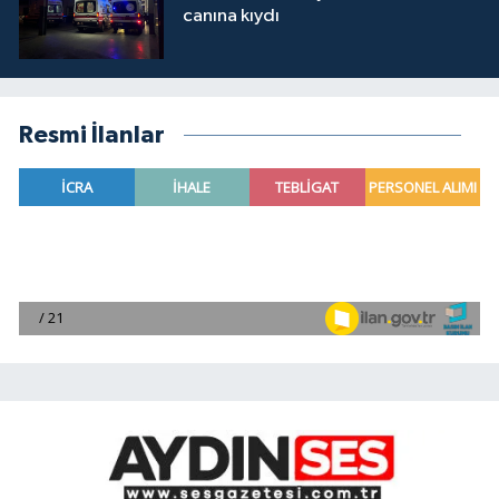
canına kıydı
Resmi İlanlar