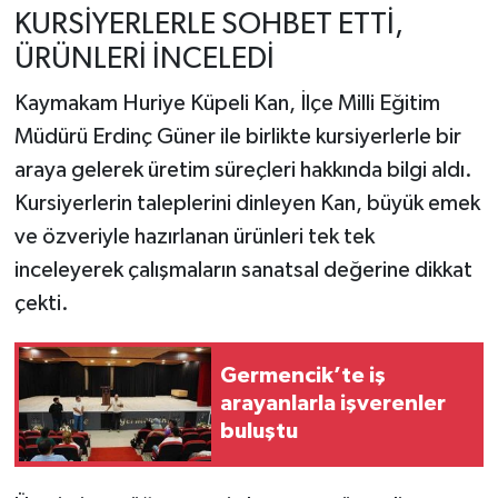
KURSİYERLERLE SOHBET ETTİ,
ÜRÜNLERİ İNCELEDİ
Kaymakam Huriye Küpeli Kan, İlçe Milli Eğitim
Müdürü Erdinç Güner ile birlikte kursiyerlerle bir
araya gelerek üretim süreçleri hakkında bilgi aldı.
Kursiyerlerin taleplerini dinleyen Kan, büyük emek
ve özveriyle hazırlanan ürünleri tek tek
inceleyerek çalışmaların sanatsal değerine dikkat
çekti.
Germencik’te iş
arayanlarla işverenler
buluştu