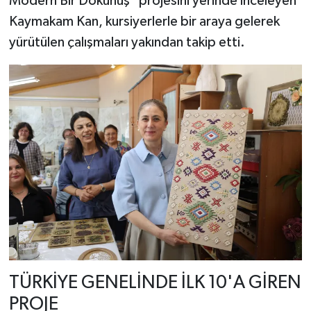
Modern Bir Dokunuş" projesini yerinde inceleyen
Kaymakam Kan, kursiyerlerle bir araya gelerek
yürütülen çalışmaları yakından takip etti.
TÜRKİYE GENELİNDE İLK 10'A GİREN
PROJE