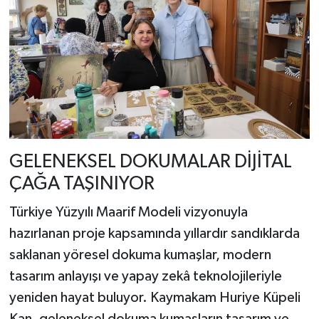
GELENEKSEL DOKUMALAR DİJİTAL
ÇAĞA TAŞINIYOR
Türkiye Yüzyılı Maarif Modeli vizyonuyla
hazırlanan proje kapsamında yıllardır sandıklarda
saklanan yöresel dokuma kumaşlar, modern
tasarım anlayışı ve yapay zekâ teknolojileriyle
yeniden hayat buluyor. Kaymakam Huriye Küpeli
Kan, geleneksel dokuma kumaşların tasarım ve