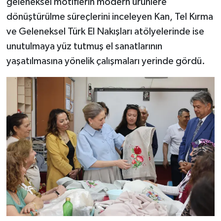
geleneksel motiflerin modern ürünlere
dönüştürülme süreçlerini inceleyen Kan, Tel Kırma
ve Geleneksel Türk El Nakışları atölyelerinde ise
unutulmaya yüz tutmuş el sanatlarının
yaşatılmasına yönelik çalışmaları yerinde gördü.