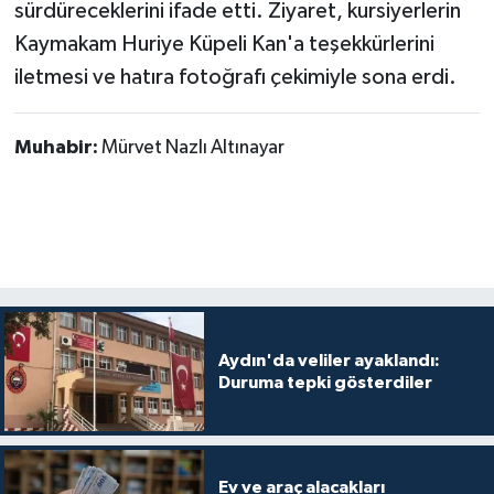
sürdüreceklerini ifade etti. Ziyaret, kursiyerlerin
Kaymakam Huriye Küpeli Kan'a teşekkürlerini
iletmesi ve hatıra fotoğrafı çekimiyle sona erdi.
Muhabir:
Mürvet Nazlı Altınayar
Aydın'da veliler ayaklandı:
Duruma tepki gösterdiler
Ev ve araç alacakları