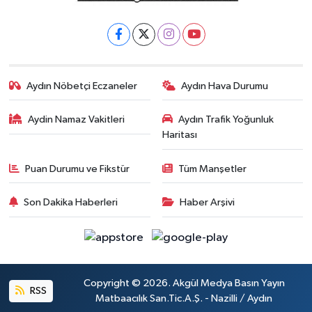
Aydın Nöbetçi Eczaneler
Aydın Hava Durumu
Aydin Namaz Vakitleri
Aydın Trafik Yoğunluk
Haritası
Puan Durumu ve Fikstür
Tüm Manşetler
Son Dakika Haberleri
Haber Arşivi
Copyright © 2026. Akgül Medya Basın Yayın
RSS
Matbaacılık San.Tic.A.Ş. - Nazilli / Aydın