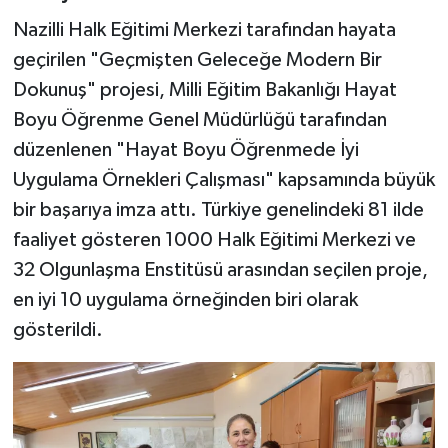
Nazilli Halk Eğitimi Merkezi tarafından hayata
geçirilen "Geçmişten Geleceğe Modern Bir
Dokunuş" projesi, Milli Eğitim Bakanlığı Hayat
Boyu Öğrenme Genel Müdürlüğü tarafından
düzenlenen "Hayat Boyu Öğrenmede İyi
Uygulama Örnekleri Çalışması" kapsamında büyük
bir başarıya imza attı. Türkiye genelindeki 81 ilde
faaliyet gösteren 1000 Halk Eğitimi Merkezi ve
32 Olgunlaşma Enstitüsü arasından seçilen proje,
en iyi 10 uygulama örneğinden biri olarak
gösterildi.