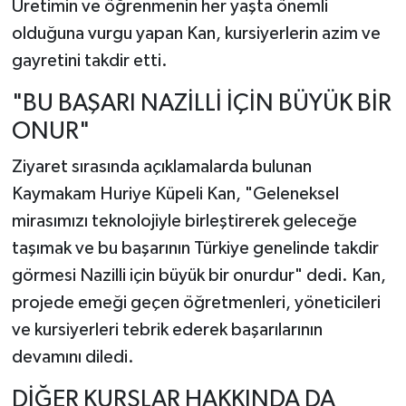
Üretimin ve öğrenmenin her yaşta önemli
olduğuna vurgu yapan Kan, kursiyerlerin azim ve
gayretini takdir etti.
"BU BAŞARI NAZİLLİ İÇİN BÜYÜK BİR
ONUR"
Ziyaret sırasında açıklamalarda bulunan
Kaymakam Huriye Küpeli Kan, "Geleneksel
mirasımızı teknolojiyle birleştirerek geleceğe
taşımak ve bu başarının Türkiye genelinde takdir
görmesi Nazilli için büyük bir onurdur" dedi. Kan,
projede emeği geçen öğretmenleri, yöneticileri
ve kursiyerleri tebrik ederek başarılarının
devamını diledi.
DİĞER KURSLAR HAKKINDA DA