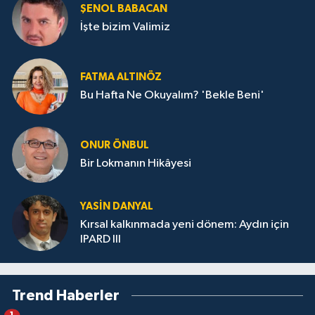
ŞENOL BABACAN
İşte bizim Valimiz
FATMA ALTINÖZ
Bu Hafta Ne Okuyalım? 'Bekle Beni'
ONUR ÖNBUL
Bir Lokmanın Hikâyesi
YASIN DANYAL
Kırsal kalkınmada yeni dönem: Aydın için
IPARD III
Trend Haberler