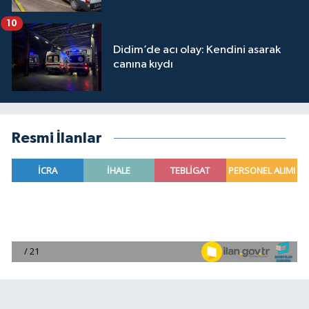
10
Didim’de acı olay: Kendini asarak
canına kıydı
Resmi İlanlar