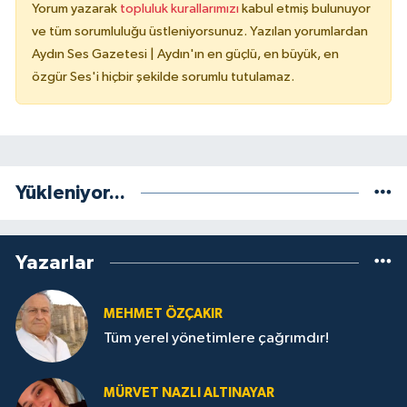
Yorum yazarak
topluluk kurallarımızı
kabul etmiş bulunuyor
ve tüm sorumluluğu üstleniyorsunuz. Yazılan yorumlardan
Aydın Ses Gazetesi | Aydın'ın en güçlü, en büyük, en
özgür Ses'i hiçbir şekilde sorumlu tutulamaz.
Yükleniyor...
Yazarlar
MEHMET ÖZÇAKIR
Tüm yerel yönetimlere çağrımdır!
MÜRVET NAZLI ALTINAYAR