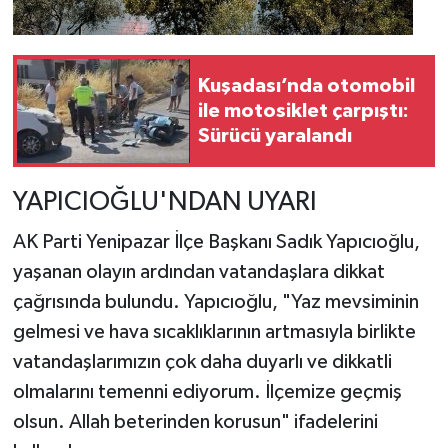
Kuşadası’nda otomobil
ile motosiklet çarpıştı:
Sürücü yaralandı
YAPICIOĞLU'NDAN UYARI
AK Parti Yenipazar İlçe Başkanı Sadık Yapıcıoğlu,
yaşanan olayın ardından vatandaşlara dikkat
çağrısında bulundu. Yapıcıoğlu, "Yaz mevsiminin
gelmesi ve hava sıcaklıklarının artmasıyla birlikte
vatandaşlarımızın çok daha duyarlı ve dikkatli
olmalarını temenni ediyorum. İlçemize geçmiş
olsun. Allah beterinden korusun" ifadelerini