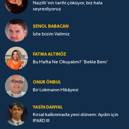
Nazilli'nin tarihi çöküyor, biz hala
seyrediyoruz
ŞENOL BABACAN
İşte bizim Valimiz
FATMA ALTINÖZ
Bu Hafta Ne Okuyalım? 'Bekle Beni'
ONUR ÖNBUL
Bir Lokmanın Hikâyesi
YASIN DANYAL
Kırsal kalkınmada yeni dönem: Aydın için
IPARD III