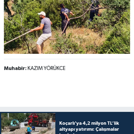
Muhabir:
KAZIM YÖRÜKCE
Koçarlı’ya 4,2 milyon TL’lik
altyapı yatırımı: Çalışmalar