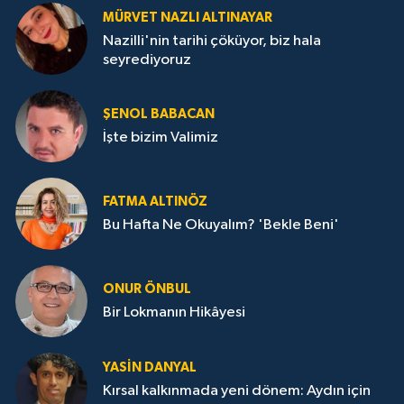
MÜRVET NAZLI ALTINAYAR
Nazilli'nin tarihi çöküyor, biz hala
seyrediyoruz
ŞENOL BABACAN
İşte bizim Valimiz
FATMA ALTINÖZ
Bu Hafta Ne Okuyalım? 'Bekle Beni'
ONUR ÖNBUL
Bir Lokmanın Hikâyesi
YASIN DANYAL
Kırsal kalkınmada yeni dönem: Aydın için