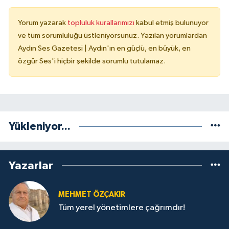
Yorum yazarak
topluluk kurallarımızı
kabul etmiş bulunuyor
ve tüm sorumluluğu üstleniyorsunuz. Yazılan yorumlardan
Aydın Ses Gazetesi | Aydın'ın en güçlü, en büyük, en
özgür Ses'i hiçbir şekilde sorumlu tutulamaz.
Yükleniyor...
Yazarlar
MEHMET ÖZÇAKIR
Tüm yerel yönetimlere çağrımdır!