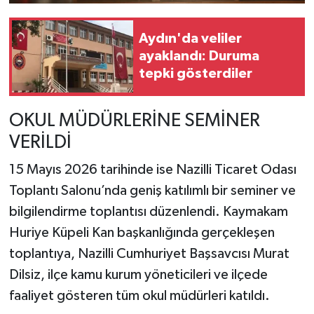
Aydın'da veliler
ayaklandı: Duruma
tepki gösterdiler
OKUL MÜDÜRLERİNE SEMİNER
VERİLDİ
15 Mayıs 2026 tarihinde ise Nazilli Ticaret Odası
Toplantı Salonu’nda geniş katılımlı bir seminer ve
bilgilendirme toplantısı düzenlendi. Kaymakam
Huriye Küpeli Kan başkanlığında gerçekleşen
toplantıya, Nazilli Cumhuriyet Başsavcısı Murat
Dilsiz, ilçe kamu kurum yöneticileri ve ilçede
faaliyet gösteren tüm okul müdürleri katıldı.