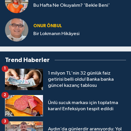
Bu Hafta Ne Okuyalım? 'Bekle Beni'
ONUR ÖNBUL
Bir Lokmanın Hikâyesi
Trend Haberler
1
1 milyon TL'nin 32 günlük faiz
getirisi belli oldu! Banka banka
güncel kazanç tablosu
2
Ünlü sucuk markası için toplatma
kararı! Enfeksiyon tespit edildi
3
Aydın’da günlerdir aranıyordu: Yol