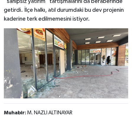
“sahipsiz yatırım” tartışmalarını da beraberinde
getirdi. İlçe halkı, atıl durumdaki bu dev projenin
kaderine terk edilmemesini istiyor.
Muhabir:
M. NAZLI ALTINAYAR