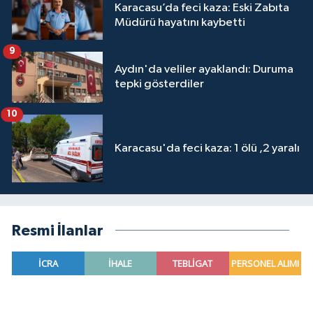
Karacasu’da feci kaza: Eski Zabıta
Müdürü hayatını kaybetti
9
Aydın'da veliler ayaklandı: Duruma
tepki gösterdiler
10
Karacasu'da feci kaza: 1 ölü ,2 yaralı
Resmi İlanlar