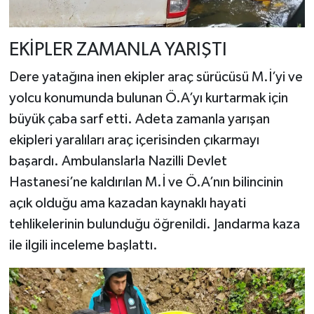
EKİPLER ZAMANLA YARIŞTI
Dere yatağına inen ekipler araç sürücüsü M.İ’yi ve
yolcu konumunda bulunan Ö.A’yı kurtarmak için
büyük çaba sarf etti. Adeta zamanla yarışan
ekipleri yaralıları araç içerisinden çıkarmayı
başardı. Ambulanslarla Nazilli Devlet
Hastanesi’ne kaldırılan M.İ ve Ö.A’nın bilincinin
açık olduğu ama kazadan kaynaklı hayati
tehlikelerinin bulunduğu öğrenildi. Jandarma kaza
ile ilgili inceleme başlattı.