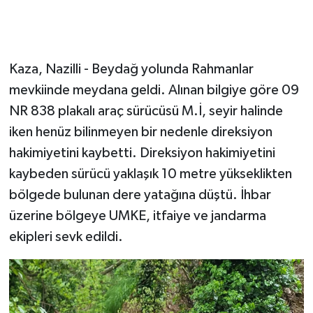
Kaza, Nazilli - Beydağ yolunda Rahmanlar
mevkiinde meydana geldi. Alınan bilgiye göre 09
NR 838 plakalı araç sürücüsü M.İ, seyir halinde
iken henüz bilinmeyen bir nedenle direksiyon
hakimiyetini kaybetti. Direksiyon hakimiyetini
kaybeden sürücü yaklaşık 10 metre yükseklikten
bölgede bulunan dere yatağına düştü. İhbar
üzerine bölgeye UMKE, itfaiye ve jandarma
ekipleri sevk edildi.