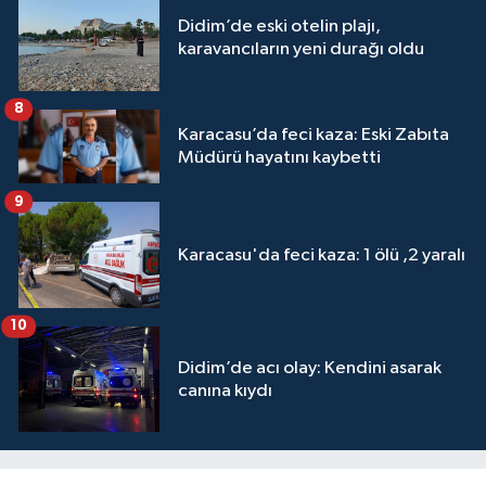
Didim’de eski otelin plajı,
karavancıların yeni durağı oldu
8
Karacasu’da feci kaza: Eski Zabıta
Müdürü hayatını kaybetti
9
Karacasu'da feci kaza: 1 ölü ,2 yaralı
10
Didim’de acı olay: Kendini asarak
canına kıydı