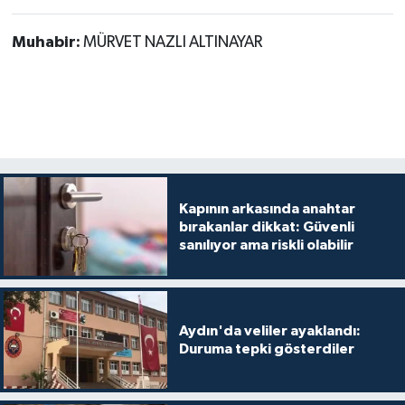
Muhabir:
MÜRVET NAZLI ALTINAYAR
Kapının arkasında anahtar
bırakanlar dikkat: Güvenli
sanılıyor ama riskli olabilir
Aydın'da veliler ayaklandı:
Duruma tepki gösterdiler