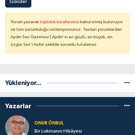
Gönder
Yorum yazarak
topluluk kurallarımızı
kabul etmiş bulunuyor
ve tüm sorumluluğu üstleniyorsunuz. Yazılan yorumlardan
Aydın Ses Gazetesi | Aydın'ın en güçlü, en büyük, en
özgür Ses'i hiçbir şekilde sorumlu tutulamaz.
Yükleniyor...
Yazarlar
ONUR ÖNBUL
Bir Lokmanın Hikâyesi