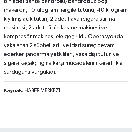
bin adet sahte bandrollü/bandrolsüz boş
makaron, 10 kilogram nargile tütünü, 40 kilogram
kıyılmış açık tütün, 2 adet havalı sigara sarma
makinesi, 2 adet tütün kesme makinesi ve
kompresör makinesi ele geçirildi. Operasyonda
yakalanan 2 şüpheli adli ve idari süreç devam
ederken jandarma yetkilileri, yasa dışı tütün ve
sigara kaçakçılığına karşı mücadelenin kararlılıkla
sürdüğünü vurguladı.
Kaynak:
HABER MERKEZİ