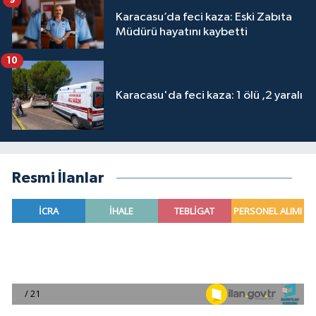
Karacasu’da feci kaza: Eski Zabıta
Müdürü hayatını kaybetti
10
Karacasu'da feci kaza: 1 ölü ,2 yaralı
Resmi İlanlar