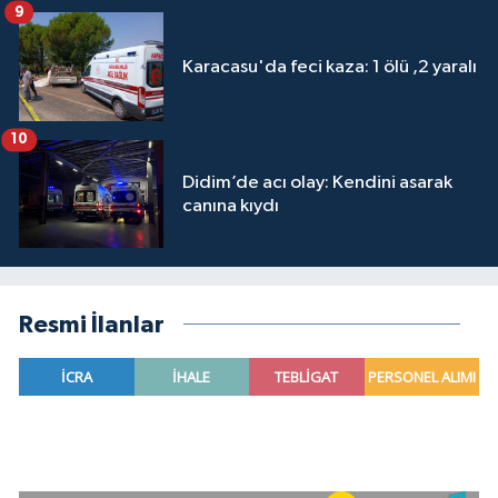
9
Karacasu'da feci kaza: 1 ölü ,2 yaralı
10
Didim’de acı olay: Kendini asarak
canına kıydı
Resmi İlanlar