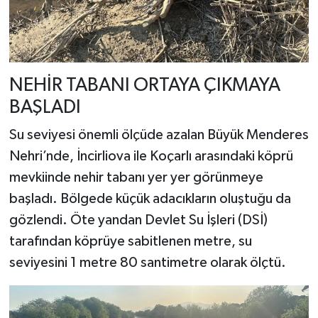
NEHİR TABANI ORTAYA ÇIKMAYA
BAŞLADI
Su seviyesi önemli ölçüde azalan Büyük Menderes
Nehri’nde, İncirliova ile Koçarlı arasındaki köprü
mevkiinde nehir tabanı yer yer görünmeye
başladı. Bölgede küçük adacıkların oluştuğu da
gözlendi. Öte yandan Devlet Su İşleri (DSİ)
tarafından köprüye sabitlenen metre, su
seviyesini 1 metre 80 santimetre olarak ölçtü.