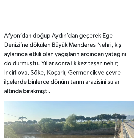
Afyon’dan doğup Aydın’dan geçerek Ege
Denizi’ne dökülen Büyük Menderes Nehri, kış
aylarında etkili olan yağışların ardından yatağını
doldurmuştu. Yıllar sonra ilk kez taşan nehir;
İncirliova, Söke, Koçarlı, Germencik ve çevre
ilçelerde binlerce dönüm tarım arazisini sular
altında bırakmıştı.