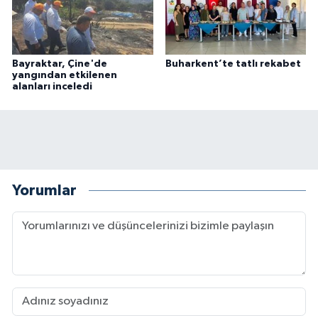
Bayraktar, Çine'de
Buharkent’te tatlı rekabet
yangından etkilenen
alanları inceledi
Yorumlar