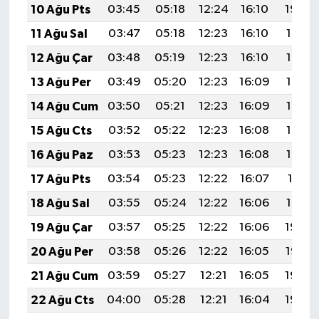
10 Ağu Pts
03:45
05:18
12:24
16:10
19:20
11 Ağu Sal
03:47
05:18
12:23
16:10
19:19
12 Ağu Çar
03:48
05:19
12:23
16:10
19:17
13 Ağu Per
03:49
05:20
12:23
16:09
19:16
14 Ağu Cum
03:50
05:21
12:23
16:09
19:15
15 Ağu Cts
03:52
05:22
12:23
16:08
19:14
16 Ağu Paz
03:53
05:23
12:23
16:08
19:12
17 Ağu Pts
03:54
05:23
12:22
16:07
19:11
18 Ağu Sal
03:55
05:24
12:22
16:06
19:10
19 Ağu Çar
03:57
05:25
12:22
16:06
19:09
20 Ağu Per
03:58
05:26
12:22
16:05
19:07
21 Ağu Cum
03:59
05:27
12:21
16:05
19:06
22 Ağu Cts
04:00
05:28
12:21
16:04
19:05