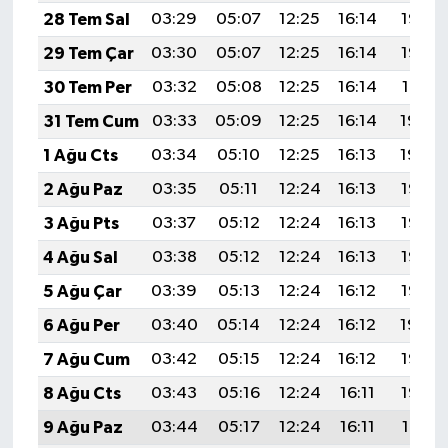
28 Tem Sal
03:29
05:07
12:25
16:14
19:33
29 Tem Çar
03:30
05:07
12:25
16:14
19:32
30 Tem Per
03:32
05:08
12:25
16:14
19:31
31 Tem Cum
03:33
05:09
12:25
16:14
19:30
1 Ağu Cts
03:34
05:10
12:25
16:13
19:29
2 Ağu Paz
03:35
05:11
12:24
16:13
19:28
3 Ağu Pts
03:37
05:12
12:24
16:13
19:27
4 Ağu Sal
03:38
05:12
12:24
16:13
19:26
5 Ağu Çar
03:39
05:13
12:24
16:12
19:25
6 Ağu Per
03:40
05:14
12:24
16:12
19:24
7 Ağu Cum
03:42
05:15
12:24
16:12
19:23
8 Ağu Cts
03:43
05:16
12:24
16:11
19:22
9 Ağu Paz
03:44
05:17
12:24
16:11
19:21