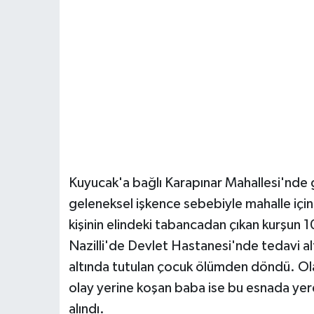
Kuyucak'a bağlı Karapınar Mahallesi'nde
geleneksel işkence sebebiyle mahalle içi
kişinin elindeki tabancadan çıkan kurşun 10
Nazilli'de Devlet Hastanesi'nde tedavi altı
altında tutulan çocuk ölümden döndü. Ol
olay yerine koşan baba ise bu esnada yere 
alındı.