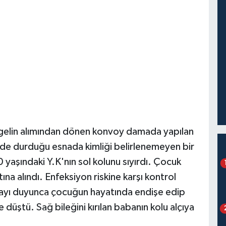
 gelin alımından dönen konvoy damada yapılan
nde durduğu esnada kimliği belirlenemeyen bir
 yaşındaki Y.K'nın sol kolunu sıyırdı. Çocuk
na alındı. Enfeksiyon riskine karşı kontrol
ayı duyunca çocuğun hayatında endişe edip
düştü. Sağ bileğini kırılan babanın kolu alçıya