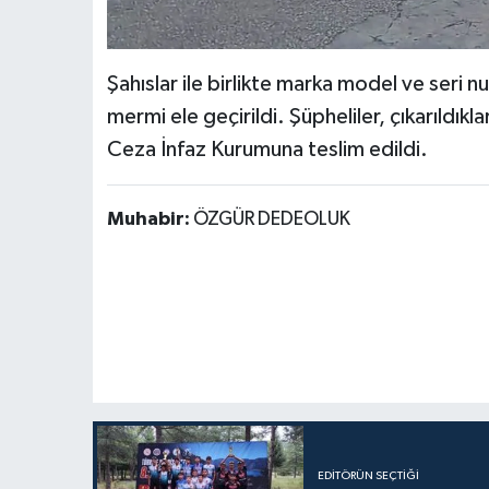
Şahıslar ile birlikte marka model ve seri n
mermi ele geçirildi. Şüpheliler, çıkarıldık
Ceza İnfaz Kurumuna teslim edildi.
Muhabir:
ÖZGÜR DEDEOLUK
EDITÖRÜN SEÇTIĞI