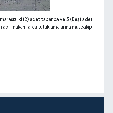
umarasız iki (2) adet tabanca ve 5 (Beş) adet
ları adli makamlarca tutuklamalarına müteakip