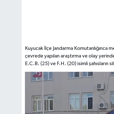
Kuyucak İlçe Jandarma Komutanlığınca meyd
çevrede yapılan araştırma ve olay yerind
E.C.B. (25) ve F.H. (20) isimli şahısların sil