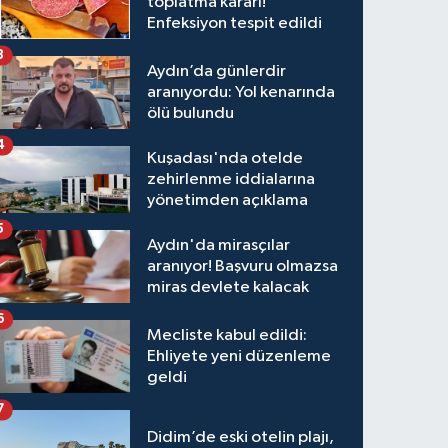
toplatma kararı!
Enfeksiyon tespit edildi
3
Aydın’da günlerdir
aranıyordu: Yol kenarında
ölü bulundu
4
Kuşadası'nda otelde
zehirlenme iddialarına
yönetimden açıklama
5
Aydın'da mirasçılar
aranıyor! Başvuru olmazsa
miras devlete kalacak
6
Mecliste kabul edildi:
Ehliyete yeni düzenleme
geldi
7
Didim’de eski otelin plajı,