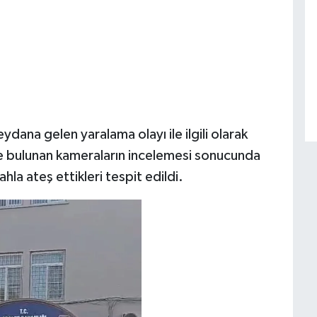
ana gelen yaralama olayı ile ilgili olarak
e bulunan kameraların incelemesi sonucunda
ahla ateş ettikleri tespit edildi.