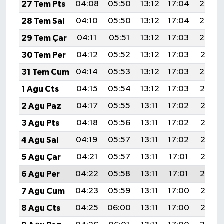
27 Tem Pts
04:08
05:50
13:12
17:04
20:24
28 Tem Sal
04:10
05:50
13:12
17:04
20:23
29 Tem Çar
04:11
05:51
13:12
17:03
20:22
30 Tem Per
04:12
05:52
13:12
17:03
20:21
31 Tem Cum
04:14
05:53
13:12
17:03
20:20
1 Ağu Cts
04:15
05:54
13:12
17:03
20:19
2 Ağu Paz
04:17
05:55
13:11
17:02
20:18
3 Ağu Pts
04:18
05:56
13:11
17:02
20:17
4 Ağu Sal
04:19
05:57
13:11
17:02
20:16
5 Ağu Çar
04:21
05:57
13:11
17:01
20:15
6 Ağu Per
04:22
05:58
13:11
17:01
20:14
7 Ağu Cum
04:23
05:59
13:11
17:00
20:13
8 Ağu Cts
04:25
06:00
13:11
17:00
20:12