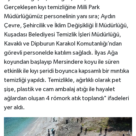
Gerçekleşen kıyı temizliğine Milli Park
Müdürlüğümüz personelinin yanı sıra; Aydın
Çevre, Şehircilik ve İklim Değişikliği İl Müdürlüğü,
Kuşadası Belediyesi Temizlik İşleri Müdürlüğü,
Kavaklı ve Dipburun Karakol Komutanlığı’ndan
görevli personelde katılım sağladı. İlyas Ağa
koyundan başlayıp Mersindere koyu ile süren
etkinlik ile kıyı şeridi boyunca kapsamlı bir mıntıka
temizliği yapıldı. Temizlikle, ağırlıklı olarak pet
şişe, plastik ve cam ambalaj atığı ile hayalet
ağlardan oluşan 4 römork atık toplandı" ifadeleri
yer aldı.