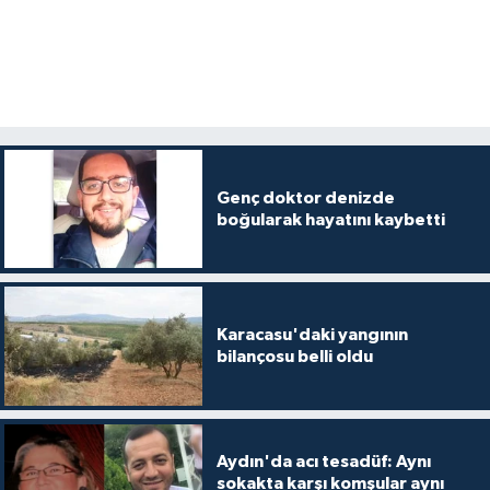
Genç doktor denizde
boğularak hayatını kaybetti
Karacasu'daki yangının
bilançosu belli oldu
Aydın'da acı tesadüf: Aynı
sokakta karşı komşular aynı