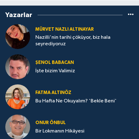
Yazarlar
MÜRVET NAZLI ALTINAYAR
Nazilli'nin tarihi çöküyor, biz hala
seyrediyoruz
ŞENOL BABACAN
İşte bizim Valimiz
FATMA ALTINÖZ
Bu Hafta Ne Okuyalım? 'Bekle Beni'
ONUR ÖNBUL
Bir Lokmanın Hikâyesi