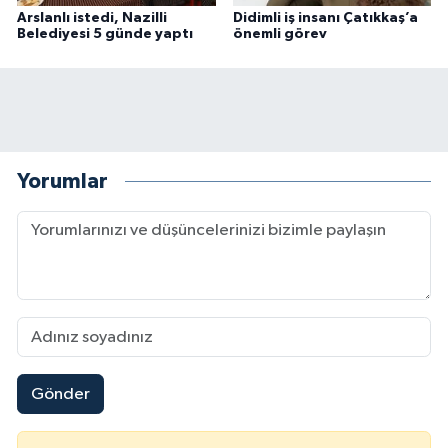
Arslanlı istedi, Nazilli
Didimli iş insanı Çatıkkaş’a
Belediyesi 5 günde yaptı
önemli görev
Yorumlar
Gönder