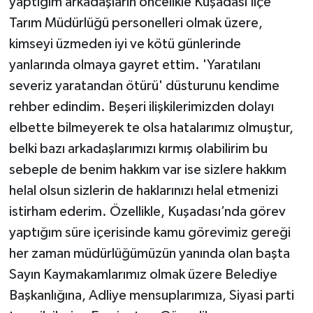
yaptığım arkadaşların öncelikle Kuşadası İlçe
Tarım Müdürlüğü personelleri olmak üzere,
kimseyi üzmeden iyi ve kötü günlerinde
yanlarında olmaya gayret ettim. 'Yaratılanı
severiz yaratandan ötürü' düsturunu kendime
rehber edindim. Beşeri ilişkilerimizden dolayı
elbette bilmeyerek te olsa hatalarımız olmuştur,
belki bazı arkadaşlarımızı kırmış olabilirim bu
sebeple de benim hakkım var ise sizlere hakkım
helal olsun sizlerin de haklarınızı helal etmenizi
istirham ederim. Özellikle, Kuşadası’nda görev
yaptığım süre içerisinde kamu görevimiz gereği
her zaman müdürlüğümüzün yanında olan başta
Sayın Kaymakamlarımız olmak üzere Belediye
Başkanlığına, Adliye mensuplarımıza, Siyasi parti