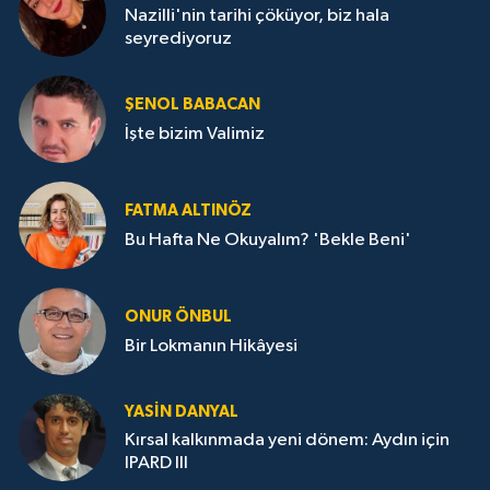
Nazilli'nin tarihi çöküyor, biz hala
seyrediyoruz
ŞENOL BABACAN
İşte bizim Valimiz
FATMA ALTINÖZ
Bu Hafta Ne Okuyalım? 'Bekle Beni'
ONUR ÖNBUL
Bir Lokmanın Hikâyesi
YASIN DANYAL
Kırsal kalkınmada yeni dönem: Aydın için
IPARD III