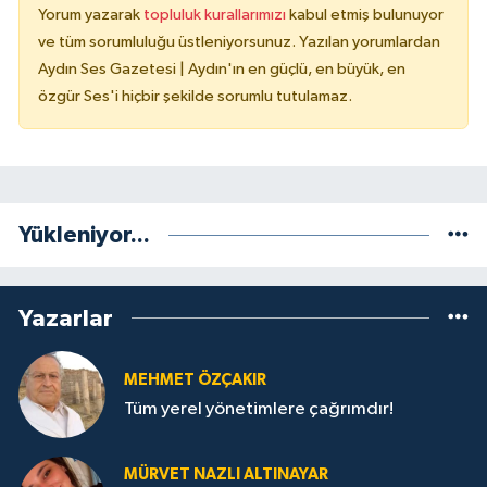
Yorum yazarak
topluluk kurallarımızı
kabul etmiş bulunuyor
ve tüm sorumluluğu üstleniyorsunuz. Yazılan yorumlardan
Aydın Ses Gazetesi | Aydın'ın en güçlü, en büyük, en
özgür Ses'i hiçbir şekilde sorumlu tutulamaz.
Yükleniyor...
Yazarlar
MEHMET ÖZÇAKIR
Tüm yerel yönetimlere çağrımdır!
MÜRVET NAZLI ALTINAYAR