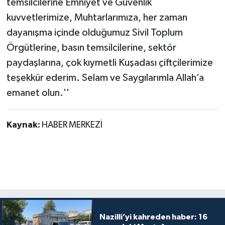
temsilcilerine Emniyet ve Güvenlik
kuvvetlerimize, Muhtarlarımıza, her zaman
dayanışma içinde olduğumuz Sivil Toplum
Örgütlerine, basın temsilcilerine, sektör
paydaşlarına, çok kıymetli Kuşadası çiftçilerimize
teşekkür ederim. Selam ve Saygılarımla Allah’a
emanet olun.''
Kaynak:
HABER MERKEZİ
Nazilli’yi kahreden haber: 16