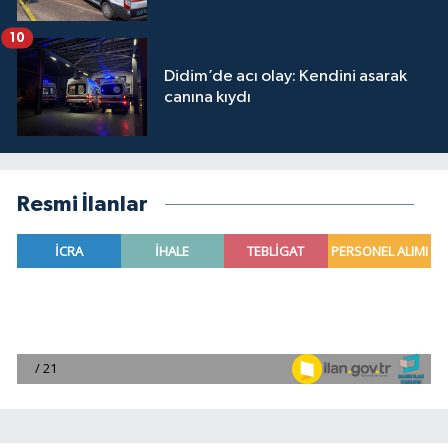
10
Didim’de acı olay: Kendini asarak
canına kıydı
Resmi İlanlar