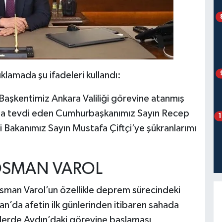
klamada şu ifadeleri kullandı:
Başkentimiz Ankara Valiliği görevine atanmış
ıma tevdi eden Cumhurbaşkanımız Sayın Recep
ri Bakanımız Sayın Mustafa Çiftçi’ye şükranlarımı
 OSMAN VAROL
sman Varol’un özellikle deprem sürecindeki
man’da afetin ilk günlerinden itibaren sahada
lerde Aydın’daki görevine başlaması