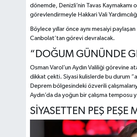
dönemde, Denizli’nin Tavas Kaymakamı ol
görevlendirmeyle Hakkari Vali Yardımcılığ
Böylece yıllar önce aynı mesaiyi paylaşan
Canbolat’tan görevi devralacak.
“DOĞUM GÜNÜNDE GE
Osman Varol’un Aydın Valiliği görevine 
dikkat çekti. Siyasi kulislerde bu durum “
Deprem bölgesindeki özverili çalışmaları
Aydın’da da yoğun bir çalışma temposu y
SİYASETTEN PEŞ PEŞE 