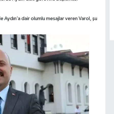
de Aydın’a dair olumlu mesajlar veren Varol, şu