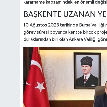
kararname kapsamındaki en önemli değişim
BAŞKENTE UZANAN YE
10 Ağustos 2023 tarihinde Bursa Valiliği’
görev süresi boyunca kentte birçok projey
duraklarından biri olan Ankara Valiliği gör