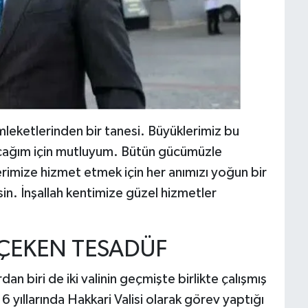
leketlerinden bir tanesi. Büyüklerimiz bu
cağım için mutluyum. Bütün gücümüzle
rimize hizmet etmek için her anımızı yoğun bir
tsin. İnşallah kentimize güzel hizmetler
 ÇEKEN TESADÜF
n biri de iki valinin geçmişte birlikte çalışmış
yıllarında Hakkari Valisi olarak görev yaptığı