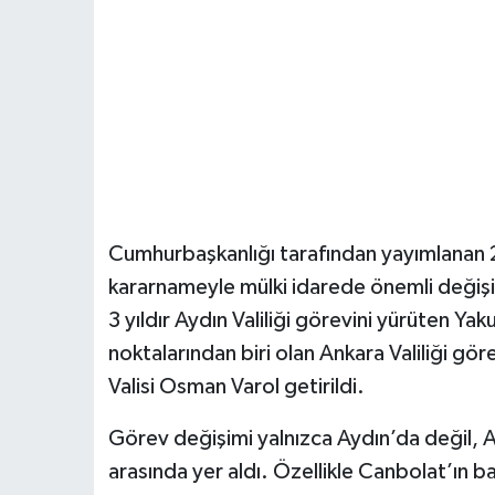
Cumhurbaşkanlığı tarafından yayımlanan 2
kararnameyle mülki idarede önemli değişi
3 yıldır Aydın Valiliği görevini yürüten Yak
noktalarından biri olan Ankara Valiliği gö
Valisi Osman Varol getirildi.
Görev değişimi yalnızca Aydın’da değil, 
arasında yer aldı. Özellikle Canbolat’ın b