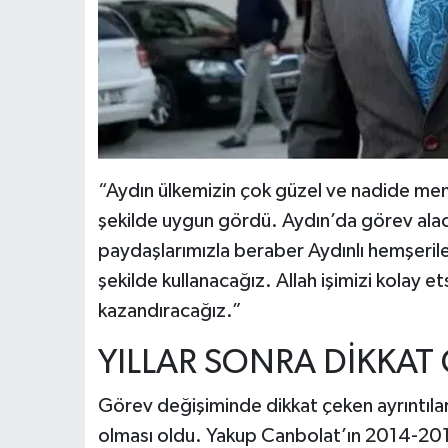
“Aydın ülkemizin çok güzel ve nadide mem
şekilde uygun gördü. Aydın’da görev ala
paydaşlarımızla beraber Aydınlı hemşerile
şekilde kullanacağız. Allah işimizi kolay e
kazandıracağız.”
YILLAR SONRA DİKKAT
Görev değişiminde dikkat çeken ayrıntılarda
olması oldu. Yakup Canbolat’ın 2014-2016 