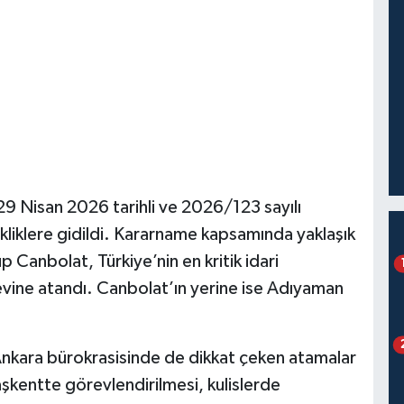
9 Nisan 2026 tarihli ve 2026/123 sayılı
kliklere gidildi. Kararname kapsamında yaklaşık
up Canbolat, Türkiye’nin en kritik idari
revine atandı. Canbolat’ın yerine ise Adıyaman
Ankara bürokrasisinde de dikkat çeken atamalar
aşkentte görevlendirilmesi, kulislerde