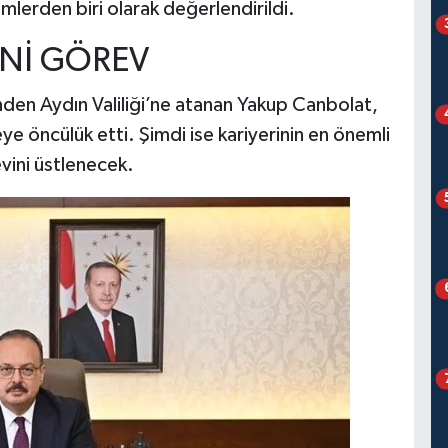
lerden biri olarak değerlendirildi.
Nİ GÖREV
nden Aydın Valiliği’ne atanan Yakup Canbolat,
e öncülük etti. Şimdi ise kariyerinin en önemli
evini üstlenecek.