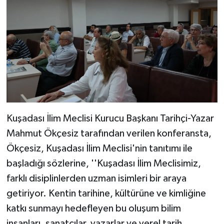
Kuşadası İlim Meclisi Kurucu Başkanı Tarihçi-Yazar
Mahmut Ökçesiz tarafından verilen konferansta,
Ökçesiz, Kuşadası İlim Meclisi'nin tanıtımı ile
başladığı sözlerine, ''Kuşadası İlim Meclisimiz,
farklı disiplinlerden uzman isimleri bir araya
getiriyor. Kentin tarihine, kültürüne ve kimliğine
katkı sunmayı hedefleyen bu oluşum bilim
insanları, sanatçılar, yazarlar ve yerel tarih