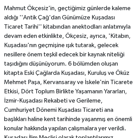
Mahmut Ökçesiz'in, geçtiğimiz günlerde kaleme
aldığı ''Antik Çağ'dan Günümüze Kuşadası
Ticaret Tarihi'' kitabından anektodları anlatımıyla
devam eden etkinlikte, Ökçesiz, ayrıca, 'Kitabın,
Kuşadası'nın geçmişine ışık tutarak, gelecek
nesillere önem teşkil edecek bir kaynak niteliği
taşıdığını düşünüyorum. 6 bölümden oluşan
kitapta Eski Çağlarda Kuşadası, Kuruluş ve Öküz
Mehmet Paşa, Kervansaray ve İskele'nin Ticarete
Etkisi, Dört Toplum Birlikte Yaşamanın Yararları,
İzmir-Kuşadası Rekabeti ve Gerileme,
Cumhuriyet Dönemi Kuşadası Ticareti ana
başlıkları haline kent tarihinde yaşanmış en önemli
konular hakkında yapılan çalışmalara yer verildi.
Kuşadası İlim Meclisi olarak toplantılarımız