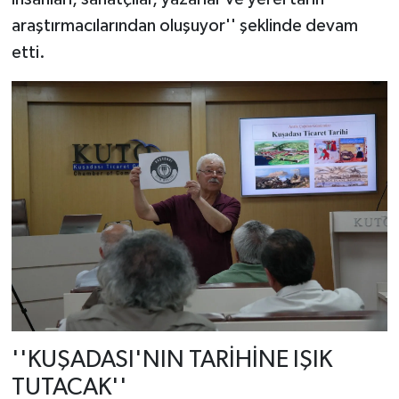
araştırmacılarından oluşuyor'' şeklinde devam
etti.
''KUŞADASI'NIN TARİHİNE IŞIK
TUTACAK''