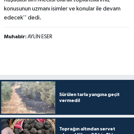
konusunun uzmanı isimler ve konular ile devam
edecek'' dedi.
Muhabir:
AYLİN ESER
Sürülen tarla yangına geçit
vermedi!
Toprağın altından servet