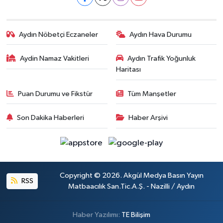
Aydın Nöbetçi Eczaneler
Aydın Hava Durumu
Aydin Namaz Vakitleri
Aydın Trafik Yoğunluk
Haritası
Puan Durumu ve Fikstür
Tüm Manşetler
Son Dakika Haberleri
Haber Arşivi
Copyright © 2026. Akgül Medya Basın Yayın
RSS
Matbaacılık San.Tic.A.Ş. - Nazilli / Aydın
Haber Yazılımı:
TE Bilişim