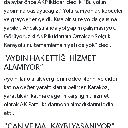
da aylar önce AKP iktidarı dedi ki ‘Bu yolun
yapımına başlayacağız.’ Yola kamyonlar, kepçeler
ve grayderler geldi. Kısa bir süre yolda çalışma
yapıldı. Ancak şu anda yol yapım çalışması yok.
Görüyoruz ki AKP iktidarının Ortaklar-Selçuk
Karayolu'nu tamamlama niyeti de yok” dedi.
“AYDIN HAK ETTİĞİ HİZMETİ
ALAMIYOR”
Aydınlılar olarak vergilerini ödediklerini ve ciddi
katma değer yarattıklarını belirten Karakoz,
yarattıkları katma değerin karşılığını, hizmet
olarak AK Parti iktidarından almadıklarını iddia
etti.
“CAN VE MAL KAYBI YAŞANIYOR”