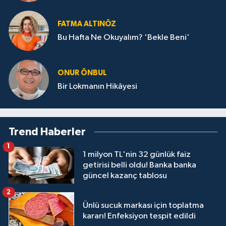
FATMA ALTINÖZ
Bu Hafta Ne Okuyalım? 'Bekle Beni'
ONUR ÖNBUL
Bir Lokmanın Hikâyesi
Trend Haberler
1
1 milyon TL'nin 32 günlük faiz
getirisi belli oldu! Banka banka
güncel kazanç tablosu
2
Ünlü sucuk markası için toplatma
kararı! Enfeksiyon tespit edildi