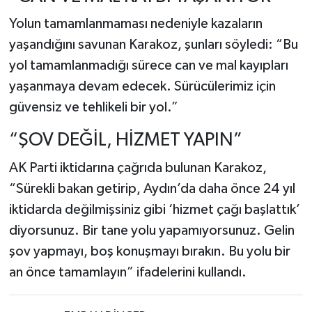
Yolun tamamlanmaması nedeniyle kazaların
yaşandığını savunan Karakoz, şunları söyledi: “Bu
yol tamamlanmadığı sürece can ve mal kayıpları
yaşanmaya devam edecek. Sürücülerimiz için
güvensiz ve tehlikeli bir yol.”
“ŞOV DEĞİL, HİZMET YAPIN”
AK Parti iktidarına çağrıda bulunan Karakoz,
“Sürekli bakan getirip, Aydın’da daha önce 24 yıl
iktidarda değilmişsiniz gibi ‘hizmet çağı başlattık’
diyorsunuz. Bir tane yolu yapamıyorsunuz. Gelin
şov yapmayı, boş konuşmayı bırakın. Bu yolu bir
an önce tamamlayın” ifadelerini kullandı.