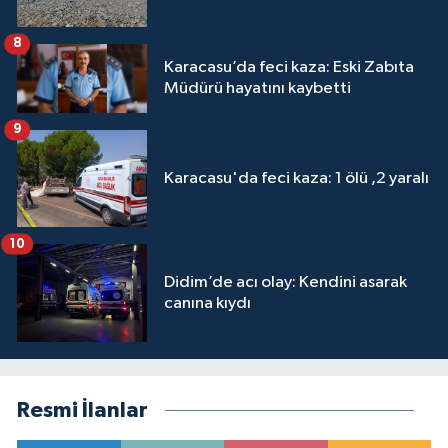
8
Karacasu’da feci kaza: Eski Zabıta
Müdürü hayatını kaybetti
9
Karacasu'da feci kaza: 1 ölü ,2 yaralı
10
Didim’de acı olay: Kendini asarak
canına kıydı
Resmi İlanlar