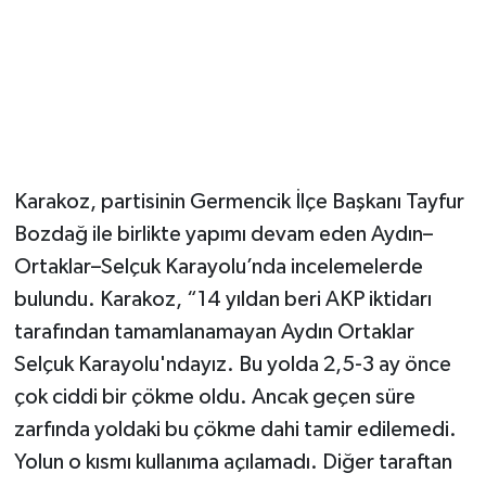
Karakoz, partisinin Germencik İlçe Başkanı Tayfur
Bozdağ ile birlikte yapımı devam eden Aydın–
Ortaklar–Selçuk Karayolu’nda incelemelerde
bulundu. Karakoz, “14 yıldan beri AKP iktidarı
tarafından tamamlanamayan Aydın Ortaklar
Selçuk Karayolu'ndayız. Bu yolda 2,5-3 ay önce
çok ciddi bir çökme oldu. Ancak geçen süre
zarfında yoldaki bu çökme dahi tamir edilemedi.
Yolun o kısmı kullanıma açılamadı. Diğer taraftan