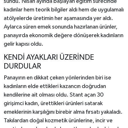
sundu. Nisan ayında başlayan eğitim sürecinde
kadınlar hem teorik bilgiler aldı hem de uygulamalı
atölyelerde üretimin her aşamasında yer aldı.
Aylarca süren emek sonunda hazırlanan ürünler,
panayırda ekonomik değere dönüşerek kadınların
gelir kapısı oldu.
KENDİ AYAKLARI ÜZERİNDE
DURDULAR
Panayırın en dikkat çeken yönlerinden biri ise
kadınların elde ettikleri kazancın doğrudan
kendilerine ait olması oldu. Stant açan 30
girişimci kadın, ürettikleri ürünleri satarak
emeklerinin karşılığını birebir alma fırsatı yakaladı.
Takılardan doğal kozmetik ürünlerine, incir ve