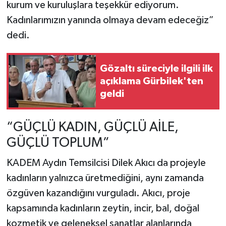
kurum ve kuruluşlara teşekkür ediyorum.
Kadınlarımızın yanında olmaya devam edeceğiz”
dedi.
Gözaltı süreciyle ilgili ilk
açıklama Gürbilek'ten
geldi
“GÜÇLÜ KADIN, GÜÇLÜ AİLE,
GÜÇLÜ TOPLUM”
KADEM Aydın Temsilcisi Dilek Akıcı da projeyle
kadınların yalnızca üretmediğini, aynı zamanda
özgüven kazandığını vurguladı. Akıcı, proje
kapsamında kadınların zeytin, incir, bal, doğal
kozmetik ve geleneksel sanatlar alanlarında