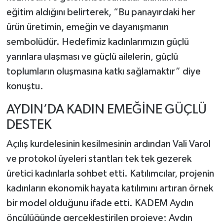
eğitim aldığını belirterek, “Bu panayırdaki her
ürün üretimin, emeğin ve dayanışmanın
sembolüdür. Hedefimiz kadınlarımızın güçlü
yarınlara ulaşması ve güçlü ailelerin, güçlü
toplumların oluşmasına katkı sağlamaktır” diye
konuştu.
AYDIN’DA KADIN EMEĞİNE GÜÇLÜ
DESTEK
Açılış kurdelesinin kesilmesinin ardından Vali Varol
ve protokol üyeleri stantları tek tek gezerek
üretici kadınlarla sohbet etti. Katılımcılar, projenin
kadınların ekonomik hayata katılımını artıran örnek
bir model olduğunu ifade etti. KADEM Aydın
öncülüğünde gerçekleştirilen projeye; Aydın