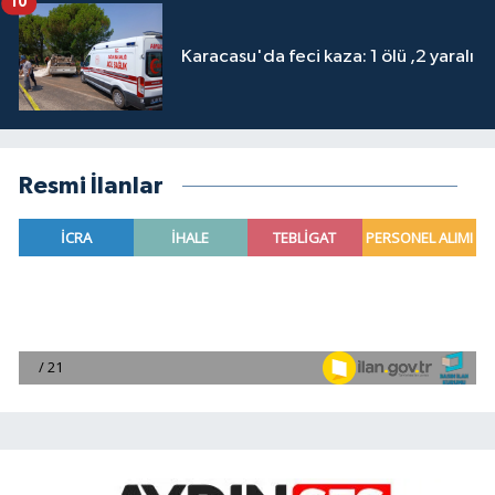
10
Karacasu'da feci kaza: 1 ölü ,2 yaralı
Resmi İlanlar