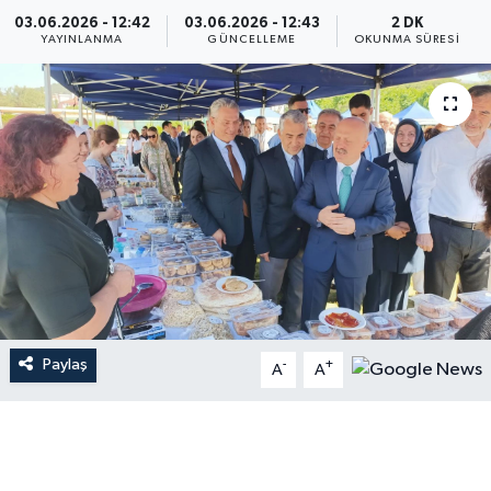
03.06.2026 - 12:42
03.06.2026 - 12:43
2 DK
YAYINLANMA
GÜNCELLEME
OKUNMA SÜRESI
Paylaş
-
+
A
A