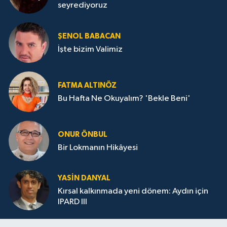
seyrediyoruz
ŞENOL BABACAN
İşte bizim Valimiz
FATMA ALTINÖZ
Bu Hafta Ne Okuyalım? 'Bekle Beni'
ONUR ÖNBUL
Bir Lokmanın Hikâyesi
YASIN DANYAL
Kırsal kalkınmada yeni dönem: Aydın için
IPARD III