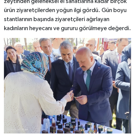
zeytinden geleneksel el sanatlarına kadar birçok
ürün ziyaretçilerden yoğun ilgi gördü. Gün boyu
stantlarının başında ziyaretçileri ağırlayan
kadınların heyecanı ve gururu görülmeye değerdi.