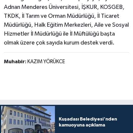
Adnan Menderes Üniversitesi, İŞKUR, KOSGEB,
TKDK, İl Tarım ve Orman Müdürlüğü, İl Ticaret
Müdürlüğü, Halk Eğitim Merkezleri, Aile ve Sosyal
Hizmetler İl Müdürlüğü ile İl Müftülüğü başta
olmak üzere çok sayıda kurum destek verdi.
Muhabir:
KAZIM YÖRÜKCE
Kuşadası Belediyesi'nden
kamuoyuna açıklama