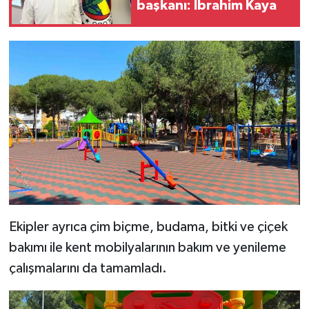
başkanı: İbrahim Kaya
Ekipler ayrıca çim biçme, budama, bitki ve çiçek
bakımı ile kent mobilyalarının bakım ve yenileme
çalışmalarını da tamamladı.