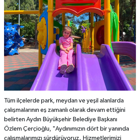
Tüm ilçelerde park, meydan ve yeşil alanlarda
çalışmalarının eş zamanlı olarak devam ettiğini
belirten Aydın Büyükşehir Belediye Başkanı
Özlem Çerçioğlu, "Aydınımızın dört bir yanında
çalışmalarımızı sürdürüyoruz. Hizmetlerimizi