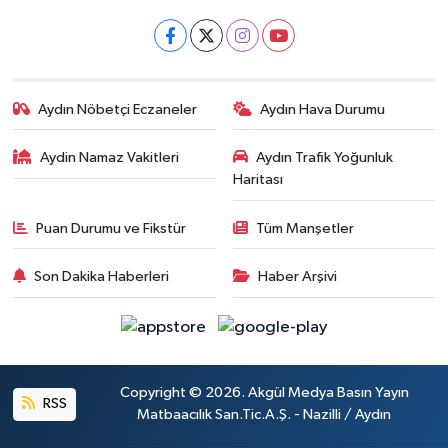
Aydın Nöbetçi Eczaneler
Aydın Hava Durumu
Aydin Namaz Vakitleri
Aydın Trafik Yoğunluk
Haritası
Puan Durumu ve Fikstür
Tüm Manşetler
Son Dakika Haberleri
Haber Arşivi
Copyright © 2026. Akgül Medya Basın Yayın
RSS
Matbaacılık San.Tic.A.Ş. - Nazilli / Aydın