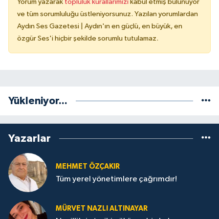
Yorum yazarak
topluluk kurallarımızı
kabul etmiş bulunuyor
ve tüm sorumluluğu üstleniyorsunuz. Yazılan yorumlardan
Aydın Ses Gazetesi | Aydın'ın en güçlü, en büyük, en
özgür Ses'i hiçbir şekilde sorumlu tutulamaz.
Yükleniyor...
Yazarlar
MEHMET ÖZÇAKIR
Tüm yerel yönetimlere çağrımdır!
MÜRVET NAZLI ALTINAYAR