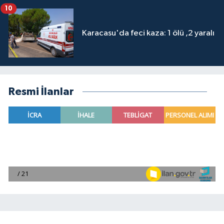
10
Karacasu'da feci kaza: 1 ölü ,2 yaralı
Resmi İlanlar