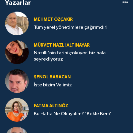
Yazarlar
MEHMET ÖZÇAKIR
Tüm yerel yönetimlere çağrımdır!
MÜRVET NAZLI ALTINAYAR
Nazilli'nin tarihi çöküyor, biz hala
seyrediyoruz
ŞENOL BABACAN
İşte bizim Valimiz
FATMA ALTINÖZ
Bu Hafta Ne Okuyalım? 'Bekle Beni'