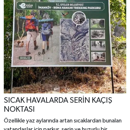
SICAK HAVALARDA SERİN KAÇIŞ
NOKTASI
Özellikle yaz aylarında artan sıcaklardan bunalan
vatandaşlar için parkur, serin ve huzurlu bir