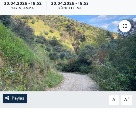
30.04.2026 - 18:52
30.04.2026 - 18:53
YAYINLANMA
GÜNCELLEME
Paylaş
-
+
A
A