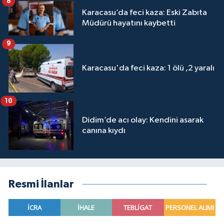
8
Karacasu’da feci kaza: Eski Zabıta
Müdürü hayatını kaybetti
9
Karacasu'da feci kaza: 1 ölü ,2 yaralı
10
Didim’de acı olay: Kendini asarak
canına kıydı
Resmi İlanlar